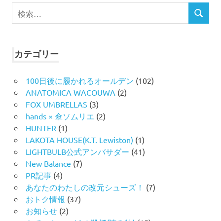
検
検
索
索
対
象:
カテゴリー
100日後に履かれるオールデン
(102)
ANATOMICA WACOUWA
(2)
FOX UMBRELLAS
(3)
hands × 傘ソムリエ
(2)
HUNTER
(1)
LAKOTA HOUSE(K.T. Lewiston)
(1)
LIGHTBULB公式アンバサダー
(41)
New Balance
(7)
PR記事
(4)
あなたのわたしの改元シューズ！
(7)
おトク情報
(37)
お知らせ
(2)