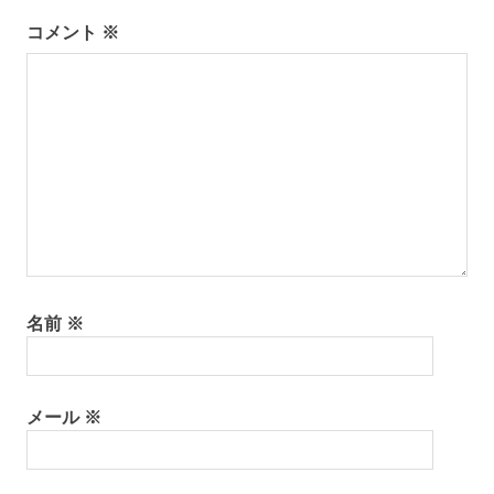
ー
コメント
※
シ
ョ
ン
名前
※
メール
※