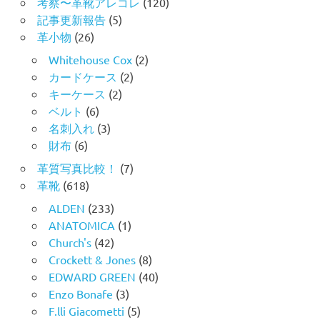
考察〜革靴アレコレ
(120)
記事更新報告
(5)
革小物
(26)
Whitehouse Cox
(2)
カードケース
(2)
キーケース
(2)
ベルト
(6)
名刺入れ
(3)
財布
(6)
革質写真比較！
(7)
革靴
(618)
ALDEN
(233)
ANATOMICA
(1)
Church's
(42)
Crockett & Jones
(8)
EDWARD GREEN
(40)
Enzo Bonafe
(3)
F.lli Giacometti
(5)