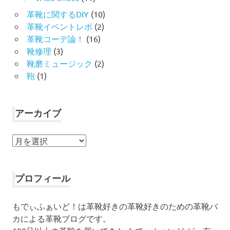
革靴に関するDIY
(10)
革靴イベントレポ
(2)
革靴コーデ論！
(16)
靴修理
(3)
靴磨ミュージック
(2)
鞄
(1)
アーカイブ
ア
ー
カ
イ
プロフィール
ブ
もでぃふぁいど！は革靴好きの革靴好きのための革靴バ
カによる革靴ブログです。