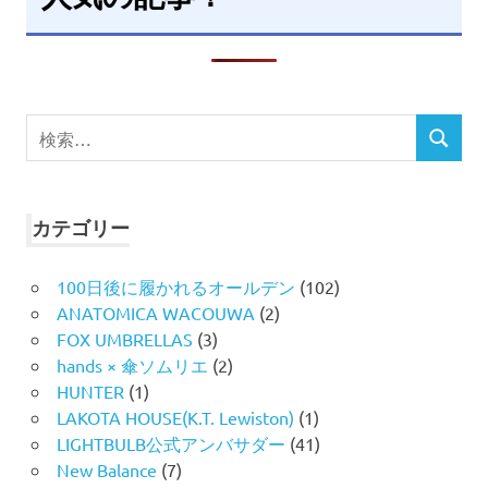
検
検
索
索
対
象:
カテゴリー
100日後に履かれるオールデン
(102)
ANATOMICA WACOUWA
(2)
FOX UMBRELLAS
(3)
hands × 傘ソムリエ
(2)
HUNTER
(1)
LAKOTA HOUSE(K.T. Lewiston)
(1)
LIGHTBULB公式アンバサダー
(41)
New Balance
(7)