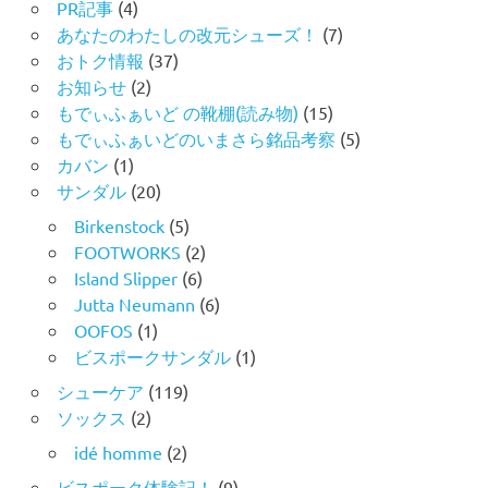
PR記事
(4)
あなたのわたしの改元シューズ！
(7)
おトク情報
(37)
お知らせ
(2)
もでぃふぁいど の靴棚(読み物)
(15)
もでぃふぁいどのいまさら銘品考察
(5)
カバン
(1)
サンダル
(20)
Birkenstock
(5)
FOOTWORKS
(2)
Island Slipper
(6)
Jutta Neumann
(6)
OOFOS
(1)
ビスポークサンダル
(1)
シューケア
(119)
ソックス
(2)
idé homme
(2)
ビスポーク体験記！
(9)