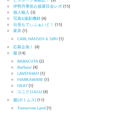
伊勢丹事前お披露目会レポ
(15)
個人輸入
(3)
写真&撮影機材
(4)
出張もでぃふぁいど！
(15)
家具
(1)
CARL HANSEN & SØN
(1)
応募企画！
(4)
服
(14)
BARACUTA
(2)
Barbour
(4)
LAVENHAM
(1)
MARKAWARE
(1)
NEAT
(1)
ユニクロ&GU
(4)
服(ボトムス)
(11)
Tomorrow Land
(1)