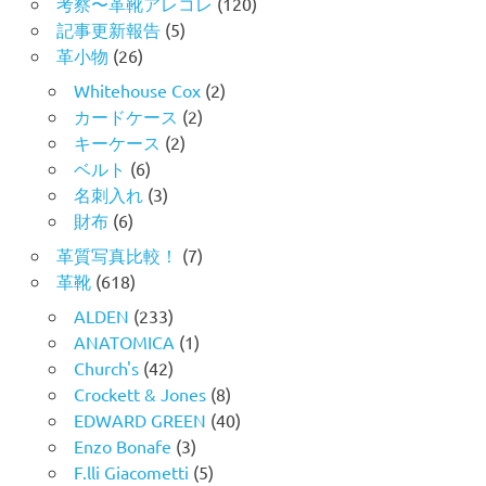
考察〜革靴アレコレ
(120)
記事更新報告
(5)
革小物
(26)
Whitehouse Cox
(2)
カードケース
(2)
キーケース
(2)
ベルト
(6)
名刺入れ
(3)
財布
(6)
革質写真比較！
(7)
革靴
(618)
ALDEN
(233)
ANATOMICA
(1)
Church's
(42)
Crockett & Jones
(8)
EDWARD GREEN
(40)
Enzo Bonafe
(3)
F.lli Giacometti
(5)