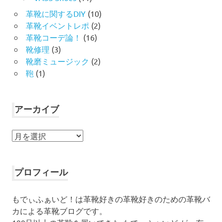
革靴に関するDIY
(10)
革靴イベントレポ
(2)
革靴コーデ論！
(16)
靴修理
(3)
靴磨ミュージック
(2)
鞄
(1)
アーカイブ
ア
ー
カ
イ
プロフィール
ブ
もでぃふぁいど！は革靴好きの革靴好きのための革靴バ
カによる革靴ブログです。