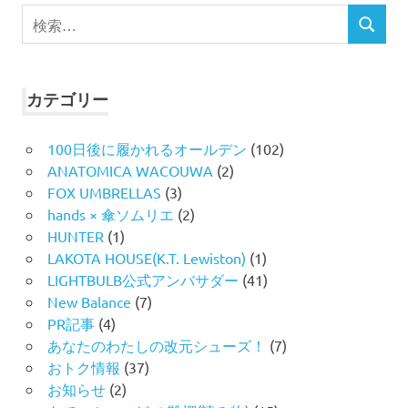
検
検
索
索
対
象:
カテゴリー
100日後に履かれるオールデン
(102)
ANATOMICA WACOUWA
(2)
FOX UMBRELLAS
(3)
hands × 傘ソムリエ
(2)
HUNTER
(1)
LAKOTA HOUSE(K.T. Lewiston)
(1)
LIGHTBULB公式アンバサダー
(41)
New Balance
(7)
PR記事
(4)
あなたのわたしの改元シューズ！
(7)
おトク情報
(37)
お知らせ
(2)