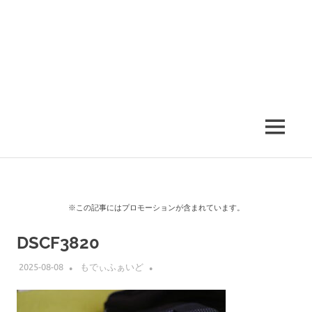
MENU
※この記事にはプロモーションが含まれています。
DSCF3820
2025-08-08
もでぃふぁいど