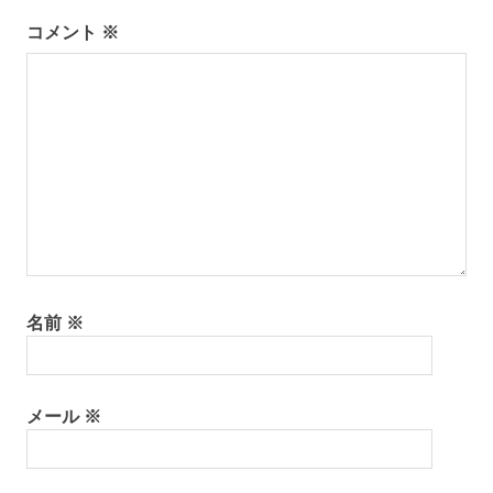
ー
コメント
※
シ
ョ
ン
名前
※
メール
※