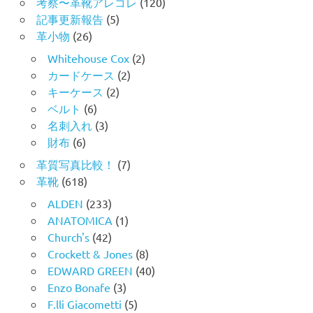
考察〜革靴アレコレ
(120)
記事更新報告
(5)
革小物
(26)
Whitehouse Cox
(2)
カードケース
(2)
キーケース
(2)
ベルト
(6)
名刺入れ
(3)
財布
(6)
革質写真比較！
(7)
革靴
(618)
ALDEN
(233)
ANATOMICA
(1)
Church's
(42)
Crockett & Jones
(8)
EDWARD GREEN
(40)
Enzo Bonafe
(3)
F.lli Giacometti
(5)