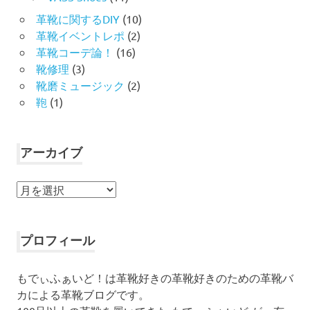
革靴に関するDIY
(10)
革靴イベントレポ
(2)
革靴コーデ論！
(16)
靴修理
(3)
靴磨ミュージック
(2)
鞄
(1)
アーカイブ
ア
ー
カ
イ
プロフィール
ブ
もでぃふぁいど！は革靴好きの革靴好きのための革靴バ
カによる革靴ブログです。