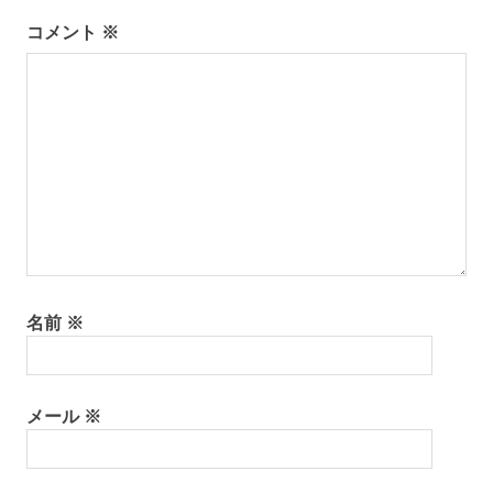
ー
コメント
※
シ
ョ
ン
名前
※
メール
※