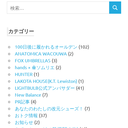
検
検
索
索
対
象:
カテゴリー
100日後に履かれるオールデン
(102)
ANATOMICA WACOUWA
(2)
FOX UMBRELLAS
(3)
hands × 傘ソムリエ
(2)
HUNTER
(1)
LAKOTA HOUSE(K.T. Lewiston)
(1)
LIGHTBULB公式アンバサダー
(41)
New Balance
(7)
PR記事
(4)
あなたのわたしの改元シューズ！
(7)
おトク情報
(37)
お知らせ
(2)