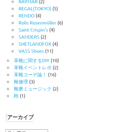
RAYMAR
(2)
REGAL(TOKYO)
(5)
RENDO
(4)
Rolis Rosenmüller
(6)
Saint Crispin's
(4)
SANDERS
(2)
SHETLANDFOX
(4)
VASS Shoes
(11)
革靴に関するDIY
(10)
革靴イベントレポ
(2)
革靴コーデ論！
(16)
靴修理
(3)
靴磨ミュージック
(2)
鞄
(1)
アーカイブ