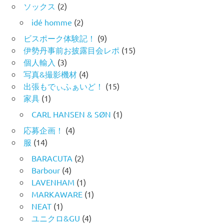
ソックス
(2)
idé homme
(2)
ビスポーク体験記！
(9)
伊勢丹事前お披露目会レポ
(15)
個人輸入
(3)
写真&撮影機材
(4)
出張もでぃふぁいど！
(15)
家具
(1)
CARL HANSEN & SØN
(1)
応募企画！
(4)
服
(14)
BARACUTA
(2)
Barbour
(4)
LAVENHAM
(1)
MARKAWARE
(1)
NEAT
(1)
ユニクロ&GU
(4)