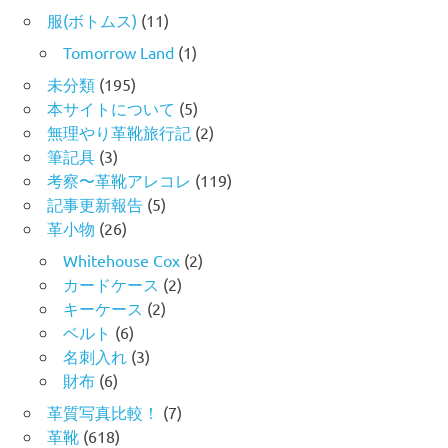
服(ボトムス)
(11)
Tomorrow Land
(1)
未分類
(195)
本サイトについて
(5)
無理やり革靴旅行記
(2)
筆記具
(3)
考察〜革靴アレコレ
(119)
記事更新報告
(5)
革小物
(26)
Whitehouse Cox
(2)
カードケース
(2)
キーケース
(2)
ベルト
(6)
名刺入れ
(3)
財布
(6)
革質写真比較！
(7)
革靴
(618)