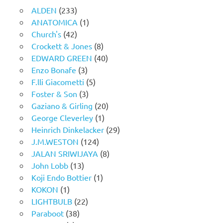
ALDEN
(233)
ANATOMICA
(1)
Church's
(42)
Crockett & Jones
(8)
EDWARD GREEN
(40)
Enzo Bonafe
(3)
F.lli Giacometti
(5)
Foster & Son
(3)
Gaziano & Girling
(20)
George Cleverley
(1)
Heinrich Dinkelacker
(29)
J.M.WESTON
(124)
JALAN SRIWIJAYA
(8)
John Lobb
(13)
Koji Endo Bottier
(1)
KOKON
(1)
LIGHTBULB
(22)
Paraboot
(38)