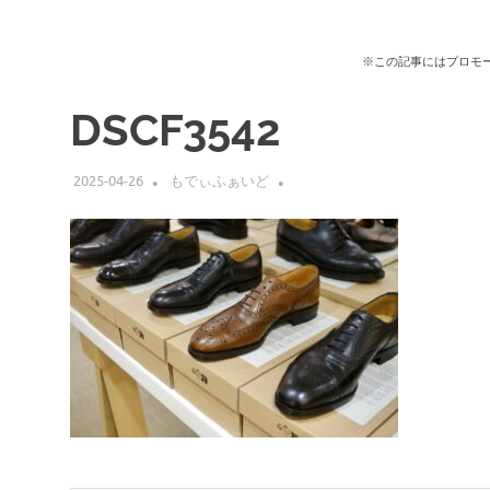
※この記事にはプロモ
DSCF3542
2025-04-26
もでぃふぁいど