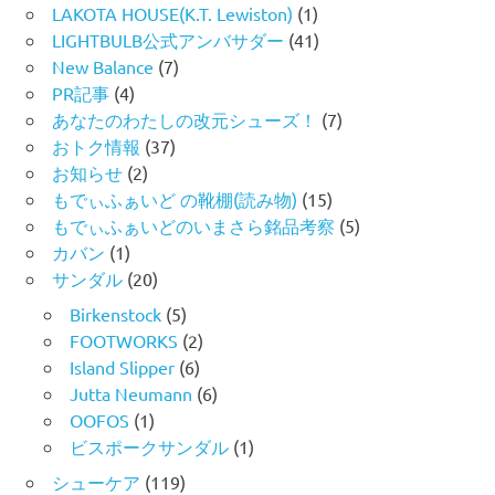
LAKOTA HOUSE(K.T. Lewiston)
(1)
LIGHTBULB公式アンバサダー
(41)
New Balance
(7)
PR記事
(4)
あなたのわたしの改元シューズ！
(7)
おトク情報
(37)
お知らせ
(2)
もでぃふぁいど の靴棚(読み物)
(15)
もでぃふぁいどのいまさら銘品考察
(5)
カバン
(1)
サンダル
(20)
Birkenstock
(5)
FOOTWORKS
(2)
Island Slipper
(6)
Jutta Neumann
(6)
OOFOS
(1)
ビスポークサンダル
(1)
シューケア
(119)