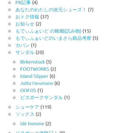
PR記事
(4)
あなたのわたしの改元シューズ！
(7)
おトク情報
(37)
お知らせ
(2)
もでぃふぁいど の靴棚(読み物)
(15)
もでぃふぁいどのいまさら銘品考察
(5)
カバン
(1)
サンダル
(20)
Birkenstock
(5)
FOOTWORKS
(2)
Island Slipper
(6)
Jutta Neumann
(6)
OOFOS
(1)
ビスポークサンダル
(1)
シューケア
(119)
ソックス
(2)
idé homme
(2)
ビスポーク体験記！
(9)