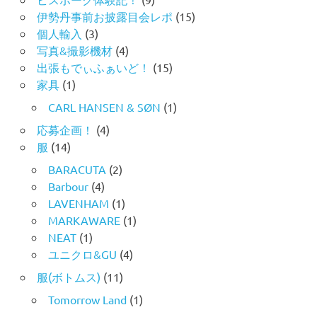
伊勢丹事前お披露目会レポ
(15)
個人輸入
(3)
写真&撮影機材
(4)
出張もでぃふぁいど！
(15)
家具
(1)
CARL HANSEN & SØN
(1)
応募企画！
(4)
服
(14)
BARACUTA
(2)
Barbour
(4)
LAVENHAM
(1)
MARKAWARE
(1)
NEAT
(1)
ユニクロ&GU
(4)
服(ボトムス)
(11)
Tomorrow Land
(1)