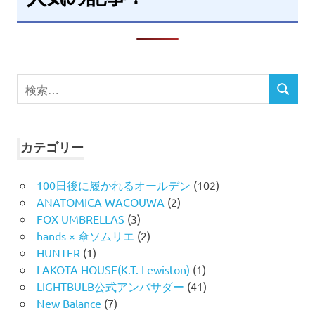
検
検
索
索
対
象:
カテゴリー
100日後に履かれるオールデン
(102)
ANATOMICA WACOUWA
(2)
FOX UMBRELLAS
(3)
hands × 傘ソムリエ
(2)
HUNTER
(1)
LAKOTA HOUSE(K.T. Lewiston)
(1)
LIGHTBULB公式アンバサダー
(41)
New Balance
(7)