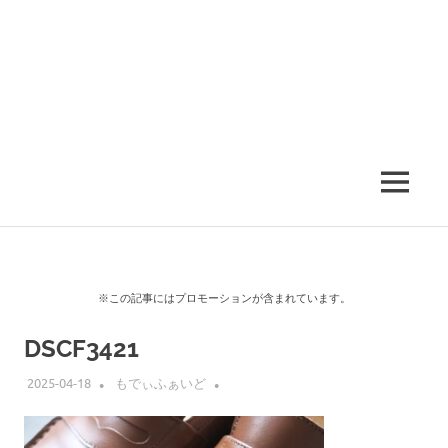
MENU
※この記事にはプロモーションが含まれています。
DSCF3421
2025-04-18
もでぃふぁいど