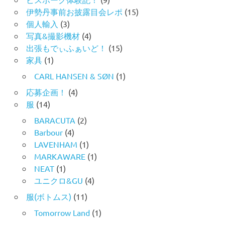
伊勢丹事前お披露目会レポ
(15)
個人輸入
(3)
写真&撮影機材
(4)
出張もでぃふぁいど！
(15)
家具
(1)
CARL HANSEN & SØN
(1)
応募企画！
(4)
服
(14)
BARACUTA
(2)
Barbour
(4)
LAVENHAM
(1)
MARKAWARE
(1)
NEAT
(1)
ユニクロ&GU
(4)
服(ボトムス)
(11)
Tomorrow Land
(1)