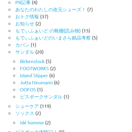
PR記事
(4)
あなたのわたしの改元シューズ！
(7)
おトク情報
(37)
お知らせ
(2)
もでぃふぁいど の靴棚(読み物)
(15)
もでぃふぁいどのいまさら銘品考察
(5)
カバン
(1)
サンダル
(20)
Birkenstock
(5)
FOOTWORKS
(2)
Island Slipper
(6)
Jutta Neumann
(6)
OOFOS
(1)
ビスポークサンダル
(1)
シューケア
(119)
ソックス
(2)
idé homme
(2)
ビスポーク体験記！
(9)