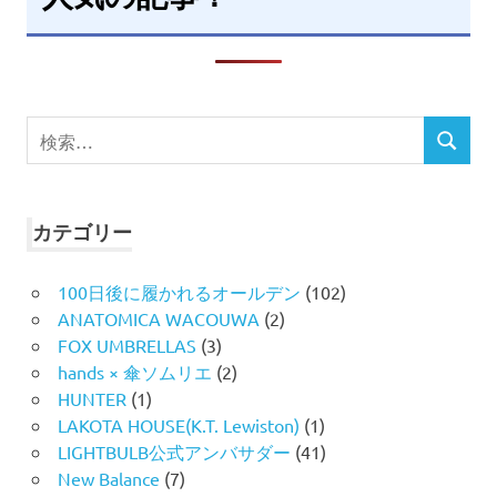
検
検
索
索
対
象:
カテゴリー
100日後に履かれるオールデン
(102)
ANATOMICA WACOUWA
(2)
FOX UMBRELLAS
(3)
hands × 傘ソムリエ
(2)
HUNTER
(1)
LAKOTA HOUSE(K.T. Lewiston)
(1)
LIGHTBULB公式アンバサダー
(41)
New Balance
(7)