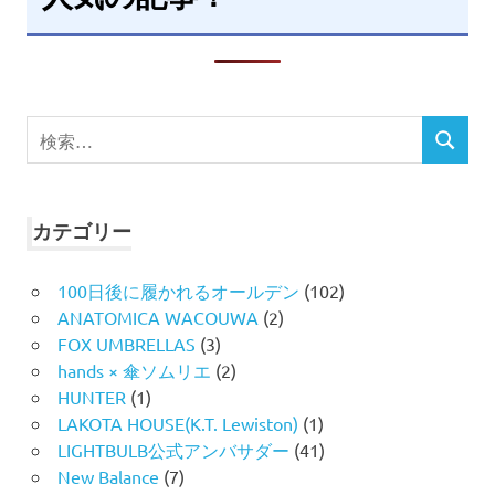
検
検
索
索
対
象:
カテゴリー
100日後に履かれるオールデン
(102)
ANATOMICA WACOUWA
(2)
FOX UMBRELLAS
(3)
hands × 傘ソムリエ
(2)
HUNTER
(1)
LAKOTA HOUSE(K.T. Lewiston)
(1)
LIGHTBULB公式アンバサダー
(41)
New Balance
(7)