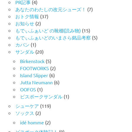
PR記事
(4)
あなたのわたしの改元シューズ！
(7)
おトク情報
(37)
お知らせ
(2)
もでぃふぁいど の靴棚(読み物)
(15)
もでぃふぁいどのいまさら銘品考察
(5)
カバン
(1)
サンダル
(20)
Birkenstock
(5)
FOOTWORKS
(2)
Island Slipper
(6)
Jutta Neumann
(6)
OOFOS
(1)
ビスポークサンダル
(1)
シューケア
(119)
ソックス
(2)
idé homme
(2)
ビスポーク体験記！
(9)