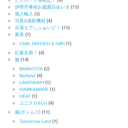
伊勢丹事前お披露目会レポ
(15)
個人輸入
(3)
写真&撮影機材
(4)
出張もでぃふぁいど！
(15)
家具
(1)
CARL HANSEN & SØN
(1)
応募企画！
(4)
服
(14)
BARACUTA
(2)
Barbour
(4)
LAVENHAM
(1)
MARKAWARE
(1)
NEAT
(1)
ユニクロ&GU
(4)
服(ボトムス)
(11)
Tomorrow Land
(1)