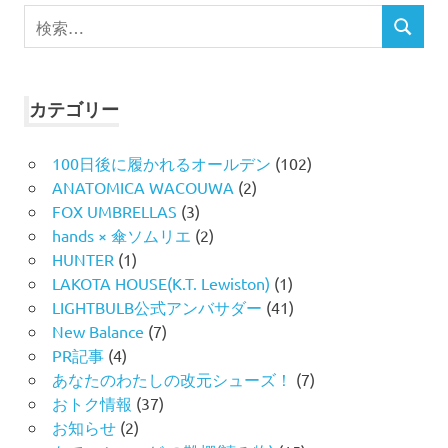
検
検
索
索
対
象:
カテゴリー
100日後に履かれるオールデン
(102)
ANATOMICA WACOUWA
(2)
FOX UMBRELLAS
(3)
hands × 傘ソムリエ
(2)
HUNTER
(1)
LAKOTA HOUSE(K.T. Lewiston)
(1)
LIGHTBULB公式アンバサダー
(41)
New Balance
(7)
PR記事
(4)
あなたのわたしの改元シューズ！
(7)
おトク情報
(37)
お知らせ
(2)