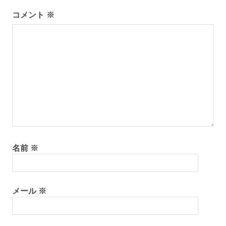
ー
コメント
※
シ
ョ
ン
名前
※
メール
※