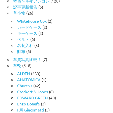
考察〜革靴アレコレ
(120)
記事更新報告
(5)
革小物
(26)
Whitehouse Cox
(2)
カードケース
(2)
キーケース
(2)
ベルト
(6)
名刺入れ
(3)
財布
(6)
革質写真比較！
(7)
革靴
(618)
ALDEN
(233)
ANATOMICA
(1)
Church's
(42)
Crockett & Jones
(8)
EDWARD GREEN
(40)
Enzo Bonafe
(3)
F.lli Giacometti
(5)