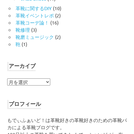
革靴に関するDIY
(10)
革靴イベントレポ
(2)
革靴コーデ論！
(16)
靴修理
(3)
靴磨ミュージック
(2)
鞄
(1)
アーカイブ
ア
ー
カ
イ
プロフィール
ブ
もでぃふぁいど！は革靴好きの革靴好きのための革靴バ
カによる革靴ブログです。