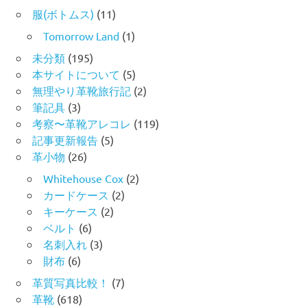
服(ボトムス)
(11)
Tomorrow Land
(1)
未分類
(195)
本サイトについて
(5)
無理やり革靴旅行記
(2)
筆記具
(3)
考察〜革靴アレコレ
(119)
記事更新報告
(5)
革小物
(26)
Whitehouse Cox
(2)
カードケース
(2)
キーケース
(2)
ベルト
(6)
名刺入れ
(3)
財布
(6)
革質写真比較！
(7)
革靴
(618)