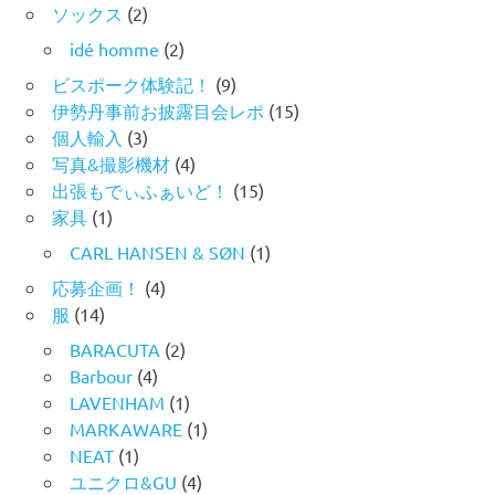
ソックス
(2)
idé homme
(2)
ビスポーク体験記！
(9)
伊勢丹事前お披露目会レポ
(15)
個人輸入
(3)
写真&撮影機材
(4)
出張もでぃふぁいど！
(15)
家具
(1)
CARL HANSEN & SØN
(1)
応募企画！
(4)
服
(14)
BARACUTA
(2)
Barbour
(4)
LAVENHAM
(1)
MARKAWARE
(1)
NEAT
(1)
ユニクロ&GU
(4)