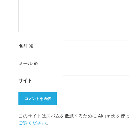
ン
名前
※
メール
※
サイト
このサイトはスパムを低減するために Akismet を
ご覧ください
。