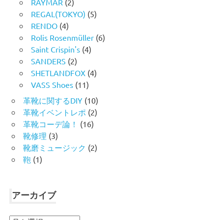
RAYMAR
(2)
REGAL(TOKYO)
(5)
RENDO
(4)
Rolis Rosenmüller
(6)
Saint Crispin's
(4)
SANDERS
(2)
SHETLANDFOX
(4)
VASS Shoes
(11)
革靴に関するDIY
(10)
革靴イベントレポ
(2)
革靴コーデ論！
(16)
靴修理
(3)
靴磨ミュージック
(2)
鞄
(1)
アーカイブ