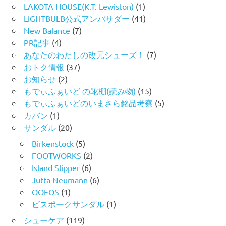
LAKOTA HOUSE(K.T. Lewiston)
(1)
LIGHTBULB公式アンバサダー
(41)
New Balance
(7)
PR記事
(4)
あなたのわたしの改元シューズ！
(7)
おトク情報
(37)
お知らせ
(2)
もでぃふぁいど の靴棚(読み物)
(15)
もでぃふぁいどのいまさら銘品考察
(5)
カバン
(1)
サンダル
(20)
Birkenstock
(5)
FOOTWORKS
(2)
Island Slipper
(6)
Jutta Neumann
(6)
OOFOS
(1)
ビスポークサンダル
(1)
シューケア
(119)