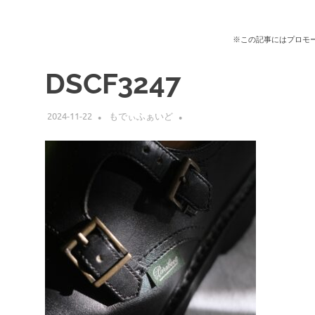
※この記事にはプロモ
DSCF3247
2024-11-22
もでぃふぁいど