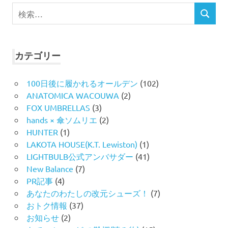
検
検
索
索
対
象:
カテゴリー
100日後に履かれるオールデン
(102)
ANATOMICA WACOUWA
(2)
FOX UMBRELLAS
(3)
hands × 傘ソムリエ
(2)
HUNTER
(1)
LAKOTA HOUSE(K.T. Lewiston)
(1)
LIGHTBULB公式アンバサダー
(41)
New Balance
(7)
PR記事
(4)
あなたのわたしの改元シューズ！
(7)
おトク情報
(37)
お知らせ
(2)