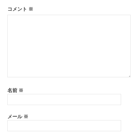
ー
コメント
※
シ
ョ
ン
名前
※
メール
※