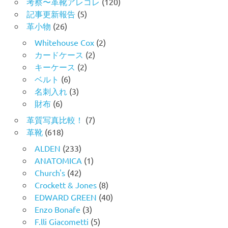
考察〜革靴アレコレ
(120)
記事更新報告
(5)
革小物
(26)
Whitehouse Cox
(2)
カードケース
(2)
キーケース
(2)
ベルト
(6)
名刺入れ
(3)
財布
(6)
革質写真比較！
(7)
革靴
(618)
ALDEN
(233)
ANATOMICA
(1)
Church's
(42)
Crockett & Jones
(8)
EDWARD GREEN
(40)
Enzo Bonafe
(3)
F.lli Giacometti
(5)