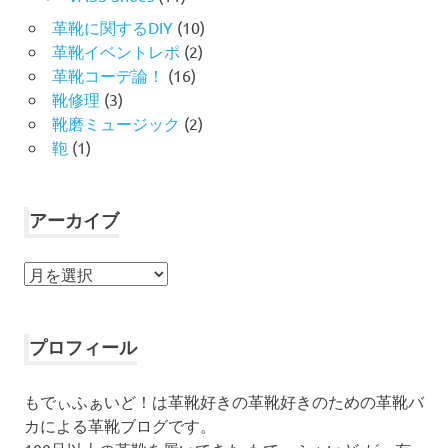
革靴に関するDIY
(10)
革靴イベントレポ
(2)
革靴コーデ論！
(16)
靴修理
(3)
靴磨ミュージック
(2)
鞄
(1)
アーカイブ
ア
ー
カ
イ
プロフィール
ブ
もでぃふぁいど！は革靴好きの革靴好きのための革靴バ
カによる革靴ブログです。