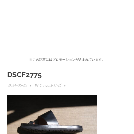
※この記事にはプロモーションが含まれています。
DSCF2775
2024-05-25
もでぃふぁいど