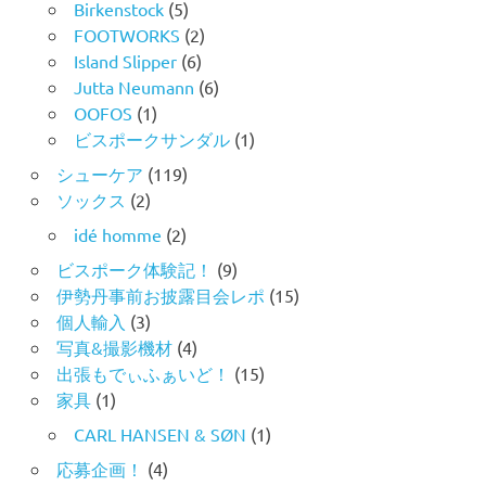
Birkenstock
(5)
FOOTWORKS
(2)
Island Slipper
(6)
Jutta Neumann
(6)
OOFOS
(1)
ビスポークサンダル
(1)
シューケア
(119)
ソックス
(2)
idé homme
(2)
ビスポーク体験記！
(9)
伊勢丹事前お披露目会レポ
(15)
個人輸入
(3)
写真&撮影機材
(4)
出張もでぃふぁいど！
(15)
家具
(1)
CARL HANSEN & SØN
(1)
応募企画！
(4)