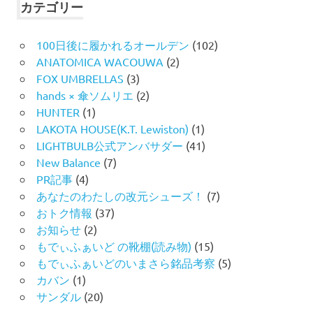
カテゴリー
100日後に履かれるオールデン
(102)
ANATOMICA WACOUWA
(2)
FOX UMBRELLAS
(3)
hands × 傘ソムリエ
(2)
HUNTER
(1)
LAKOTA HOUSE(K.T. Lewiston)
(1)
LIGHTBULB公式アンバサダー
(41)
New Balance
(7)
PR記事
(4)
あなたのわたしの改元シューズ！
(7)
おトク情報
(37)
お知らせ
(2)
もでぃふぁいど の靴棚(読み物)
(15)
もでぃふぁいどのいまさら銘品考察
(5)
カバン
(1)
サンダル
(20)