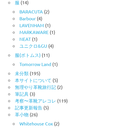
服
(14)
BARACUTA
(2)
Barbour
(4)
LAVENHAM
(1)
MARKAWARE
(1)
NEAT
(1)
ユニクロ&GU
(4)
服(ボトムス)
(11)
Tomorrow Land
(1)
未分類
(195)
本サイトについて
(5)
無理やり革靴旅行記
(2)
筆記具
(3)
考察〜革靴アレコレ
(119)
記事更新報告
(5)
革小物
(26)
Whitehouse Cox
(2)