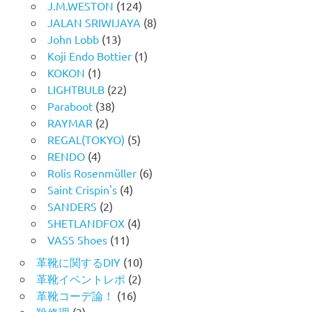
J.M.WESTON
(124)
JALAN SRIWIJAYA
(8)
John Lobb
(13)
Koji Endo Bottier
(1)
KOKON
(1)
LIGHTBULB
(22)
Paraboot
(38)
RAYMAR
(2)
REGAL(TOKYO)
(5)
RENDO
(4)
Rolis Rosenmüller
(6)
Saint Crispin's
(4)
SANDERS
(2)
SHETLANDFOX
(4)
VASS Shoes
(11)
革靴に関するDIY
(10)
革靴イベントレポ
(2)
革靴コーデ論！
(16)
靴修理
(3)