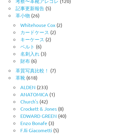
考察〜革靴アレコレ
(120)
記事更新報告
(5)
革小物
(26)
Whitehouse Cox
(2)
カードケース
(2)
キーケース
(2)
ベルト
(6)
名刺入れ
(3)
財布
(6)
革質写真比較！
(7)
革靴
(618)
ALDEN
(233)
ANATOMICA
(1)
Church's
(42)
Crockett & Jones
(8)
EDWARD GREEN
(40)
Enzo Bonafe
(3)
F.lli Giacometti
(5)