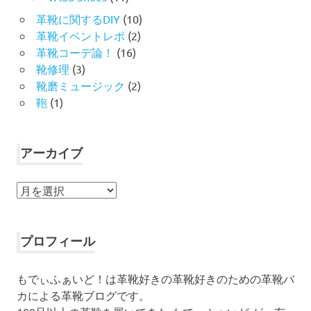
革靴に関するDIY
(10)
革靴イベントレポ
(2)
革靴コーデ論！
(16)
靴修理
(3)
靴磨ミュージック
(2)
鞄
(1)
アーカイブ
ア
ー
カ
イ
プロフィール
ブ
もでぃふぁいど！は革靴好きの革靴好きのための革靴バ
カによる革靴ブログです。