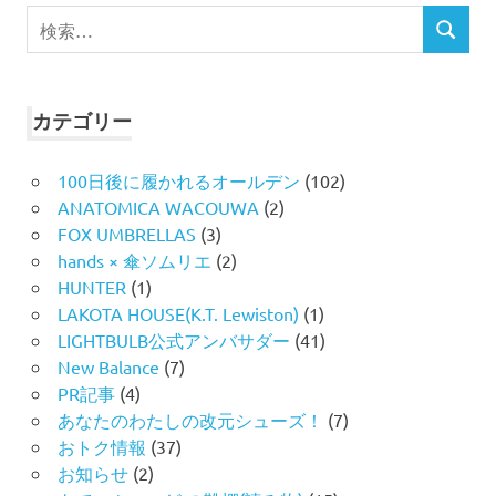
検
検
索
索
対
象:
カテゴリー
100日後に履かれるオールデン
(102)
ANATOMICA WACOUWA
(2)
FOX UMBRELLAS
(3)
hands × 傘ソムリエ
(2)
HUNTER
(1)
LAKOTA HOUSE(K.T. Lewiston)
(1)
LIGHTBULB公式アンバサダー
(41)
New Balance
(7)
PR記事
(4)
あなたのわたしの改元シューズ！
(7)
おトク情報
(37)
お知らせ
(2)