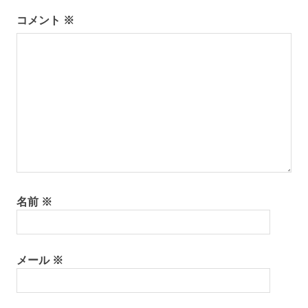
ー
コメント
※
シ
ョ
ン
名前
※
メール
※