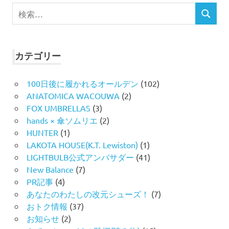
検
検
索
索
対
象:
カテゴリー
100日後に履かれるオールデン
(102)
ANATOMICA WACOUWA
(2)
FOX UMBRELLAS
(3)
hands × 傘ソムリエ
(2)
HUNTER
(1)
LAKOTA HOUSE(K.T. Lewiston)
(1)
LIGHTBULB公式アンバサダー
(41)
New Balance
(7)
PR記事
(4)
あなたのわたしの改元シューズ！
(7)
おトク情報
(37)
お知らせ
(2)