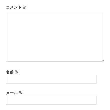
ー
コメント
※
シ
ョ
ン
名前
※
メール
※