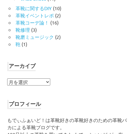
革靴に関するDIY
(10)
革靴イベントレポ
(2)
革靴コーデ論！
(16)
靴修理
(3)
靴磨ミュージック
(2)
鞄
(1)
アーカイブ
ア
ー
カ
イ
プロフィール
ブ
もでぃふぁいど！は革靴好きの革靴好きのための革靴バ
カによる革靴ブログです。