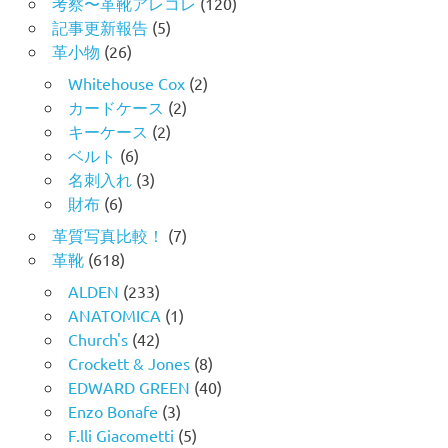
考察〜革靴アレコレ
(120)
記事更新報告
(5)
革小物
(26)
Whitehouse Cox
(2)
カードケース
(2)
キーケース
(2)
ベルト
(6)
名刺入れ
(3)
財布
(6)
革質写真比較！
(7)
革靴
(618)
ALDEN
(233)
ANATOMICA
(1)
Church's
(42)
Crockett & Jones
(8)
EDWARD GREEN
(40)
Enzo Bonafe
(3)
F.lli Giacometti
(5)