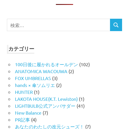
検
検
索
索
対
象:
カテゴリー
100日後に履かれるオールデン
(102)
ANATOMICA WACOUWA
(2)
FOX UMBRELLAS
(3)
hands × 傘ソムリエ
(2)
HUNTER
(1)
LAKOTA HOUSE(K.T. Lewiston)
(1)
LIGHTBULB公式アンバサダー
(41)
New Balance
(7)
PR記事
(4)
あなたのわたしの改元シューズ！
(7)