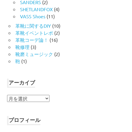
SANDERS
(2)
SHETLANDFOX
(4)
VASS Shoes
(11)
革靴に関するDIY
(10)
革靴イベントレポ
(2)
革靴コーデ論！
(16)
靴修理
(3)
靴磨ミュージック
(2)
鞄
(1)
アーカイブ
ア
ー
カ
イ
プロフィール
ブ