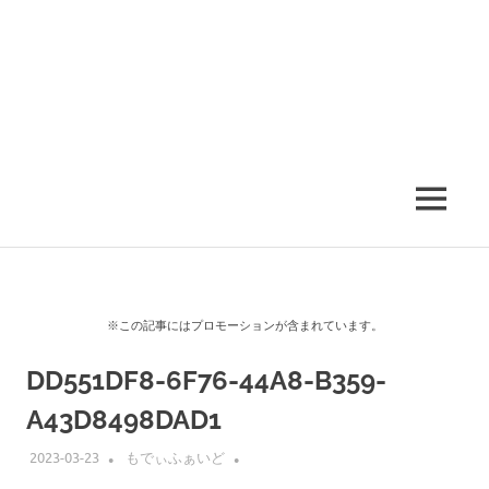
MENU
※この記事にはプロモーションが含まれています。
DD551DF8-6F76-44A8-B359-
A43D8498DAD1
2023-03-23
もでぃふぁいど