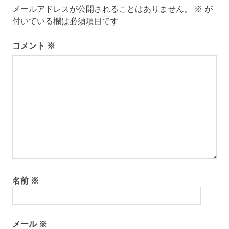
メールアドレスが公開されることはありません。
※
が
ー
付いている欄は必須項目です
シ
コメント
※
ョ
ン
名前
※
メール
※