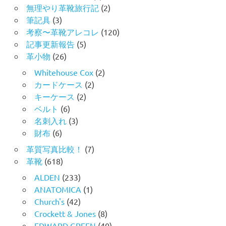
無理やり革靴旅行記
(2)
筆記具
(3)
考察〜革靴アレコレ
(120)
記事更新報告
(5)
革小物
(26)
Whitehouse Cox
(2)
カードケース
(2)
キーケース
(2)
ベルト
(6)
名刺入れ
(3)
財布
(6)
革質写真比較！
(7)
革靴
(618)
ALDEN
(233)
ANATOMICA
(1)
Church's
(42)
Crockett & Jones
(8)
EDWARD GREEN
(40)