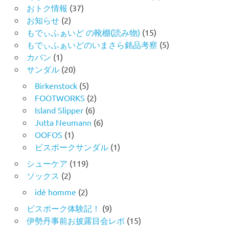
おトク情報
(37)
お知らせ
(2)
もでぃふぁいど の靴棚(読み物)
(15)
もでぃふぁいどのいまさら銘品考察
(5)
カバン
(1)
サンダル
(20)
Birkenstock
(5)
FOOTWORKS
(2)
Island Slipper
(6)
Jutta Neumann
(6)
OOFOS
(1)
ビスポークサンダル
(1)
シューケア
(119)
ソックス
(2)
idé homme
(2)
ビスポーク体験記！
(9)
伊勢丹事前お披露目会レポ
(15)