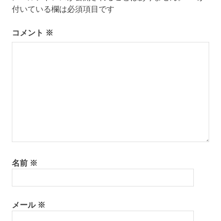
ゲ
付いている欄は必須項目です
ー
コメント
※
シ
ョ
ン
名前
※
メール
※