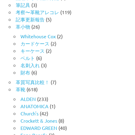
筆記具
(3)
考察〜革靴アレコレ
(119)
記事更新報告
(5)
革小物
(26)
Whitehouse Cox
(2)
カードケース
(2)
キーケース
(2)
ベルト
(6)
名刺入れ
(3)
財布
(6)
革質写真比較！
(7)
革靴
(618)
ALDEN
(233)
ANATOMICA
(1)
Church's
(42)
Crockett & Jones
(8)
EDWARD GREEN
(40)
Enzo Bonafe
(3)