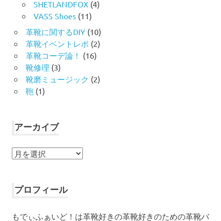
SHETLANDFOX
(4)
VASS Shoes
(11)
革靴に関するDIY
(10)
革靴イベントレポ
(2)
革靴コーデ論！
(16)
靴修理
(3)
靴磨ミュージック
(2)
鞄
(1)
アーカイブ
ア
ー
カ
イ
プロフィール
ブ
もでぃふぁいど！は革靴好きの革靴好きのための革靴バ