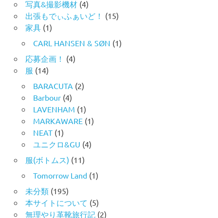
写真&撮影機材
(4)
出張もでぃふぁいど！
(15)
家具
(1)
CARL HANSEN & SØN
(1)
応募企画！
(4)
服
(14)
BARACUTA
(2)
Barbour
(4)
LAVENHAM
(1)
MARKAWARE
(1)
NEAT
(1)
ユニクロ&GU
(4)
服(ボトムス)
(11)
Tomorrow Land
(1)
未分類
(195)
本サイトについて
(5)
無理やり革靴旅行記
(2)