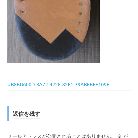
前
投
B8BD600D-8A72-422E-82E1-39ABEBFF109E
の
稿
記
事:
ナ
返信を残す
ビ
メールアドレスが公開されることはありません。
※
が