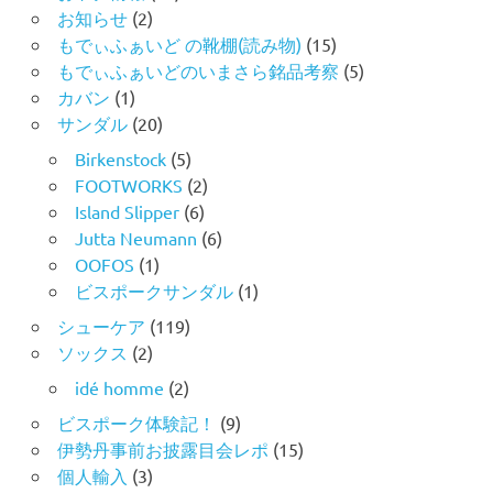
お知らせ
(2)
もでぃふぁいど の靴棚(読み物)
(15)
もでぃふぁいどのいまさら銘品考察
(5)
カバン
(1)
サンダル
(20)
Birkenstock
(5)
FOOTWORKS
(2)
Island Slipper
(6)
Jutta Neumann
(6)
OOFOS
(1)
ビスポークサンダル
(1)
シューケア
(119)
ソックス
(2)
idé homme
(2)
ビスポーク体験記！
(9)
伊勢丹事前お披露目会レポ
(15)
個人輸入
(3)