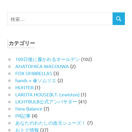
検
検
索
索
対
象:
カテゴリー
100日後に履かれるオールデン
(102)
ANATOMICA WACOUWA
(2)
FOX UMBRELLAS
(3)
hands × 傘ソムリエ
(2)
HUNTER
(1)
LAKOTA HOUSE(K.T. Lewiston)
(1)
LIGHTBULB公式アンバサダー
(41)
New Balance
(7)
PR記事
(4)
あなたのわたしの改元シューズ！
(7)
おトク情報
(37)