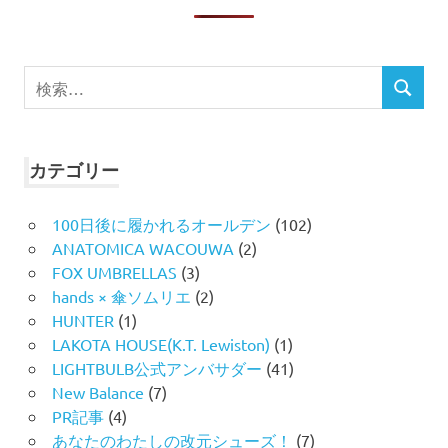
検
検
索
索
対
象:
カテゴリー
100日後に履かれるオールデン
(102)
ANATOMICA WACOUWA
(2)
FOX UMBRELLAS
(3)
hands × 傘ソムリエ
(2)
HUNTER
(1)
LAKOTA HOUSE(K.T. Lewiston)
(1)
LIGHTBULB公式アンバサダー
(41)
New Balance
(7)
PR記事
(4)
あなたのわたしの改元シューズ！
(7)