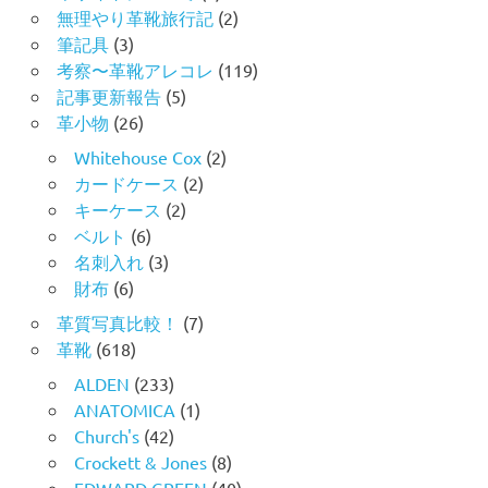
無理やり革靴旅行記
(2)
筆記具
(3)
考察〜革靴アレコレ
(119)
記事更新報告
(5)
革小物
(26)
Whitehouse Cox
(2)
カードケース
(2)
キーケース
(2)
ベルト
(6)
名刺入れ
(3)
財布
(6)
革質写真比較！
(7)
革靴
(618)
ALDEN
(233)
ANATOMICA
(1)
Church's
(42)
Crockett & Jones
(8)
EDWARD GREEN
(40)