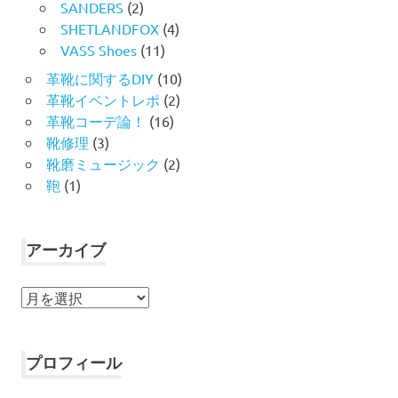
SANDERS
(2)
SHETLANDFOX
(4)
VASS Shoes
(11)
革靴に関するDIY
(10)
革靴イベントレポ
(2)
革靴コーデ論！
(16)
靴修理
(3)
靴磨ミュージック
(2)
鞄
(1)
アーカイブ
ア
ー
カ
イ
プロフィール
ブ