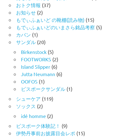
おトク情報
(37)
お知らせ
(2)
もでぃふぁいど の靴棚(読み物)
(15)
もでぃふぁいどのいまさら銘品考察
(5)
カバン
(1)
サンダル
(20)
Birkenstock
(5)
FOOTWORKS
(2)
Island Slipper
(6)
Jutta Neumann
(6)
OOFOS
(1)
ビスポークサンダル
(1)
シューケア
(119)
ソックス
(2)
idé homme
(2)
ビスポーク体験記！
(9)
伊勢丹事前お披露目会レポ
(15)