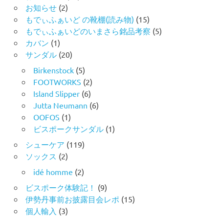
お知らせ
(2)
もでぃふぁいど の靴棚(読み物)
(15)
もでぃふぁいどのいまさら銘品考察
(5)
カバン
(1)
サンダル
(20)
Birkenstock
(5)
FOOTWORKS
(2)
Island Slipper
(6)
Jutta Neumann
(6)
OOFOS
(1)
ビスポークサンダル
(1)
シューケア
(119)
ソックス
(2)
idé homme
(2)
ビスポーク体験記！
(9)
伊勢丹事前お披露目会レポ
(15)
個人輸入
(3)