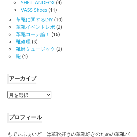
SHETLANDFOX
(4)
VASS Shoes
(11)
革靴に関するDIY
(10)
革靴イベントレポ
(2)
革靴コーデ論！
(16)
靴修理
(3)
靴磨ミュージック
(2)
鞄
(1)
アーカイブ
ア
ー
カ
イ
プロフィール
ブ
もでぃふぁいど！は革靴好きの革靴好きのための革靴バ