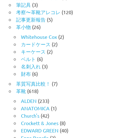
筆記具
(3)
考察〜革靴アレコレ
(120)
記事更新報告
(5)
革小物
(26)
Whitehouse Cox
(2)
カードケース
(2)
キーケース
(2)
ベルト
(6)
名刺入れ
(3)
財布
(6)
革質写真比較！
(7)
革靴
(618)
ALDEN
(233)
ANATOMICA
(1)
Church's
(42)
Crockett & Jones
(8)
EDWARD GREEN
(40)
Enzo Bonafe
(3)