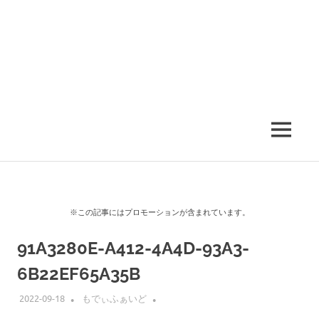
MENU
※この記事にはプロモーションが含まれています。
91A3280E-A412-4A4D-93A3-
6B22EF65A35B
2022-09-18
もでぃふぁいど