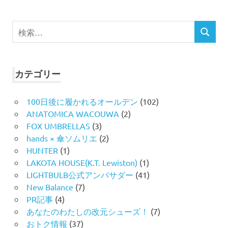
検
検
索
索
対
象:
カテゴリー
100日後に履かれるオールデン
(102)
ANATOMICA WACOUWA
(2)
FOX UMBRELLAS
(3)
hands × 傘ソムリエ
(2)
HUNTER
(1)
LAKOTA HOUSE(K.T. Lewiston)
(1)
LIGHTBULB公式アンバサダー
(41)
New Balance
(7)
PR記事
(4)
あなたのわたしの改元シューズ！
(7)
おトク情報
(37)