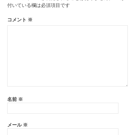
付いている欄は必須項目です
ー
コメント
※
シ
ョ
ン
名前
※
メール
※