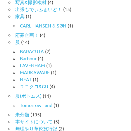
写真&撮影機材
(4)
出張もでぃふぁいど！
(15)
家具
(1)
CARL HANSEN & SØN
(1)
応募企画！
(4)
服
(14)
BARACUTA
(2)
Barbour
(4)
LAVENHAM
(1)
MARKAWARE
(1)
NEAT
(1)
ユニクロ&GU
(4)
服(ボトムス)
(11)
Tomorrow Land
(1)
未分類
(195)
本サイトについて
(5)
無理やり革靴旅行記
(2)