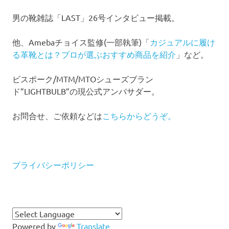
男の靴雑誌「LAST」26号インタビュー掲載。
他、Amebaチョイス監修(一部執筆)「
カジュアルに履け
る革靴とは？プロが選ぶおすすめ商品を紹介
」など。
ビスポーク/MTM/MTOシューズブラン
ド”LIGHTBULB”の現公式アンバサダー。
お問合せ、ご依頼などは
こちらからどうぞ。
プライバシーポリシー
Powered by
Translate