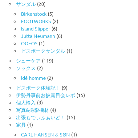
サンダル
(20)
Birkenstock
(5)
FOOTWORKS
(2)
Island Slipper
(6)
Jutta Neumann
(6)
OOFOS
(1)
ビスポークサンダル
(1)
シューケア
(119)
ソックス
(2)
idé homme
(2)
ビスポーク体験記！
(9)
伊勢丹事前お披露目会レポ
(15)
個人輸入
(3)
写真&撮影機材
(4)
出張もでぃふぁいど！
(15)
家具
(1)
CARL HANSEN & SØN
(1)