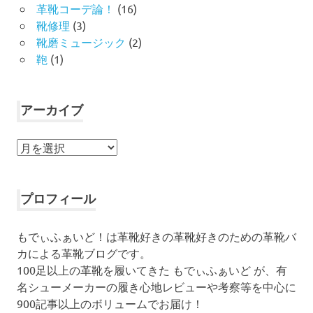
革靴コーデ論！
(16)
靴修理
(3)
靴磨ミュージック
(2)
鞄
(1)
アーカイブ
ア
ー
カ
イ
プロフィール
ブ
もでぃふぁいど！は革靴好きの革靴好きのための革靴バ
カによる革靴ブログです。
100足以上の革靴を履いてきた もでぃふぁいど が、有
名シューメーカーの履き心地レビューや考察等を中心に
900記事以上のボリュームでお届け！