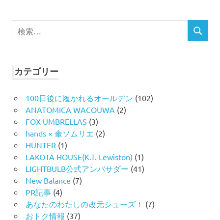
検
検
索
索
対
象:
カテゴリー
100日後に履かれるオールデン
(102)
ANATOMICA WACOUWA
(2)
FOX UMBRELLAS
(3)
hands × 傘ソムリエ
(2)
HUNTER
(1)
LAKOTA HOUSE(K.T. Lewiston)
(1)
LIGHTBULB公式アンバサダー
(41)
New Balance
(7)
PR記事
(4)
あなたのわたしの改元シューズ！
(7)
おトク情報
(37)