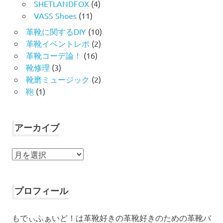
SHETLANDFOX
(4)
VASS Shoes
(11)
革靴に関するDIY
(10)
革靴イベントレポ
(2)
革靴コーデ論！
(16)
靴修理
(3)
靴磨ミュージック
(2)
鞄
(1)
アーカイブ
ア
ー
カ
イ
プロフィール
ブ
もでぃふぁいど！は革靴好きの革靴好きのための革靴バ