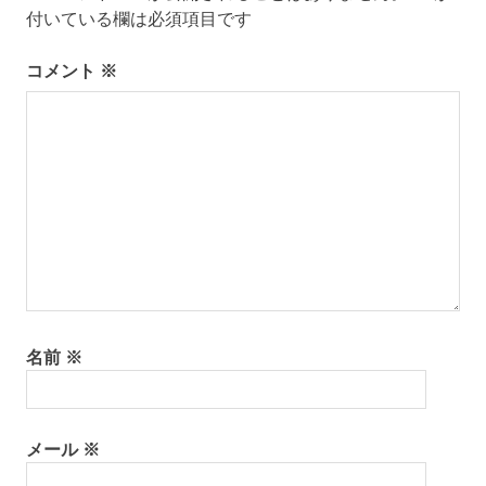
付いている欄は必須項目です
ー
コメント
※
シ
ョ
ン
名前
※
メール
※