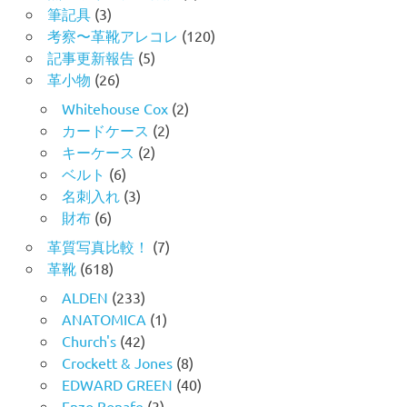
筆記具
(3)
考察〜革靴アレコレ
(120)
記事更新報告
(5)
革小物
(26)
Whitehouse Cox
(2)
カードケース
(2)
キーケース
(2)
ベルト
(6)
名刺入れ
(3)
財布
(6)
革質写真比較！
(7)
革靴
(618)
ALDEN
(233)
ANATOMICA
(1)
Church's
(42)
Crockett & Jones
(8)
EDWARD GREEN
(40)
Enzo Bonafe
(3)