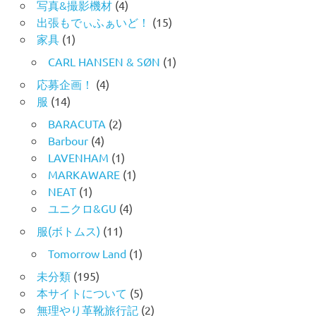
写真&撮影機材
(4)
出張もでぃふぁいど！
(15)
家具
(1)
CARL HANSEN & SØN
(1)
応募企画！
(4)
服
(14)
BARACUTA
(2)
Barbour
(4)
LAVENHAM
(1)
MARKAWARE
(1)
NEAT
(1)
ユニクロ&GU
(4)
服(ボトムス)
(11)
Tomorrow Land
(1)
未分類
(195)
本サイトについて
(5)
無理やり革靴旅行記
(2)