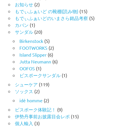
お知らせ
(2)
もでぃふぁいど の靴棚(読み物)
(15)
もでぃふぁいどのいまさら銘品考察
(5)
カバン
(1)
サンダル
(20)
Birkenstock
(5)
FOOTWORKS
(2)
Island Slipper
(6)
Jutta Neumann
(6)
OOFOS
(1)
ビスポークサンダル
(1)
シューケア
(119)
ソックス
(2)
idé homme
(2)
ビスポーク体験記！
(9)
伊勢丹事前お披露目会レポ
(15)
個人輸入
(3)