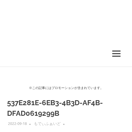
MENU
※この記事にはプロモーションが含まれています。
537E281E-6EB3-4B3D-AF4B-
DFAD0619299B
2022-09-18
もでぃふぁいど