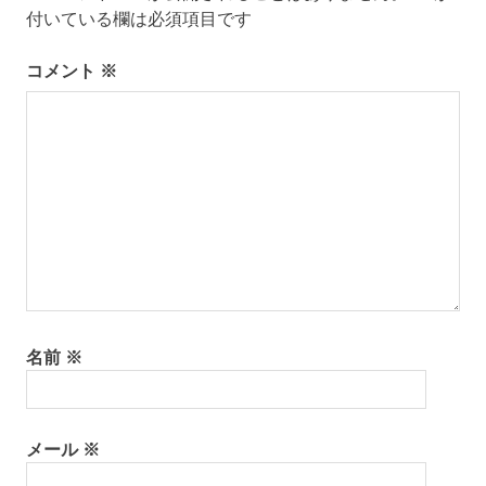
付いている欄は必須項目です
ー
コメント
※
シ
ョ
ン
名前
※
メール
※