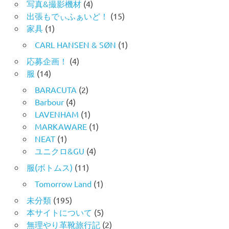
写真&撮影機材
(4)
出張もでぃふぁいど！
(15)
家具
(1)
CARL HANSEN & SØN
(1)
応募企画！
(4)
服
(14)
BARACUTA
(2)
Barbour
(4)
LAVENHAM
(1)
MARKAWARE
(1)
NEAT
(1)
ユニクロ&GU
(4)
服(ボトムス)
(11)
Tomorrow Land
(1)
未分類
(195)
本サイトについて
(5)
無理やり革靴旅行記
(2)