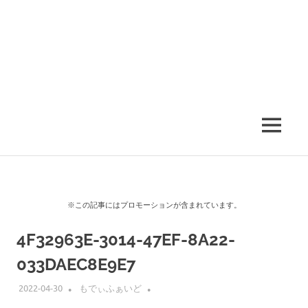
MENU
※この記事にはプロモーションが含まれています。
4F32963E-3014-47EF-8A22-
033DAEC8E9E7
2022-04-30
もでぃふぁいど