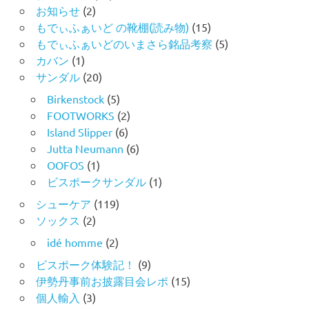
お知らせ
(2)
もでぃふぁいど の靴棚(読み物)
(15)
もでぃふぁいどのいまさら銘品考察
(5)
カバン
(1)
サンダル
(20)
Birkenstock
(5)
FOOTWORKS
(2)
Island Slipper
(6)
Jutta Neumann
(6)
OOFOS
(1)
ビスポークサンダル
(1)
シューケア
(119)
ソックス
(2)
idé homme
(2)
ビスポーク体験記！
(9)
伊勢丹事前お披露目会レポ
(15)
個人輸入
(3)