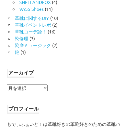
SHETLANDFOX
(4)
VASS Shoes
(11)
革靴に関するDIY
(10)
革靴イベントレポ
(2)
革靴コーデ論！
(16)
靴修理
(3)
靴磨ミュージック
(2)
鞄
(1)
アーカイブ
ア
ー
カ
イ
プロフィール
ブ
もでぃふぁいど！は革靴好きの革靴好きのための革靴バ