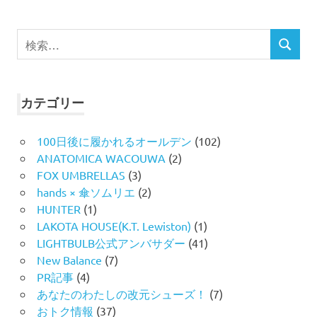
検
検
索
索
対
象:
カテゴリー
100日後に履かれるオールデン
(102)
ANATOMICA WACOUWA
(2)
FOX UMBRELLAS
(3)
hands × 傘ソムリエ
(2)
HUNTER
(1)
LAKOTA HOUSE(K.T. Lewiston)
(1)
LIGHTBULB公式アンバサダー
(41)
New Balance
(7)
PR記事
(4)
あなたのわたしの改元シューズ！
(7)
おトク情報
(37)