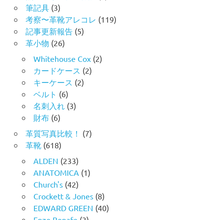
筆記具
(3)
考察〜革靴アレコレ
(119)
記事更新報告
(5)
革小物
(26)
Whitehouse Cox
(2)
カードケース
(2)
キーケース
(2)
ベルト
(6)
名刺入れ
(3)
財布
(6)
革質写真比較！
(7)
革靴
(618)
ALDEN
(233)
ANATOMICA
(1)
Church's
(42)
Crockett & Jones
(8)
EDWARD GREEN
(40)
Enzo Bonafe
(3)