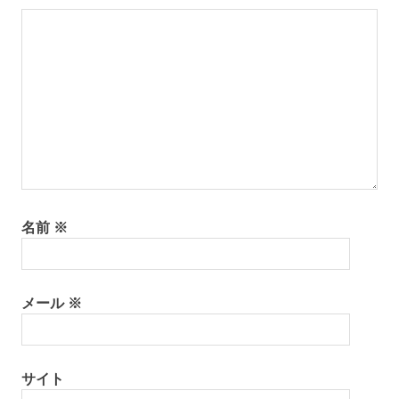
シ
ョ
ン
名前
※
メール
※
サイト