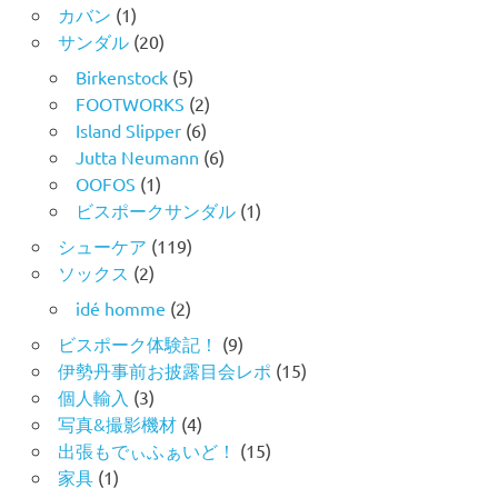
カバン
(1)
サンダル
(20)
Birkenstock
(5)
FOOTWORKS
(2)
Island Slipper
(6)
Jutta Neumann
(6)
OOFOS
(1)
ビスポークサンダル
(1)
シューケア
(119)
ソックス
(2)
idé homme
(2)
ビスポーク体験記！
(9)
伊勢丹事前お披露目会レポ
(15)
個人輸入
(3)
写真&撮影機材
(4)
出張もでぃふぁいど！
(15)
家具
(1)