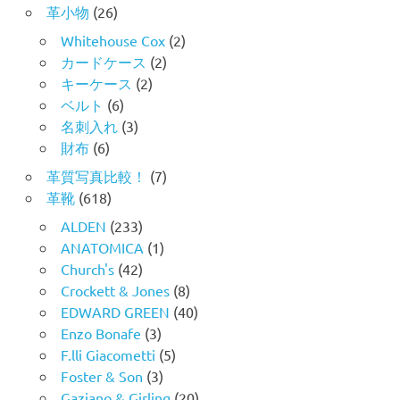
革小物
(26)
Whitehouse Cox
(2)
カードケース
(2)
キーケース
(2)
ベルト
(6)
名刺入れ
(3)
財布
(6)
革質写真比較！
(7)
革靴
(618)
ALDEN
(233)
ANATOMICA
(1)
Church's
(42)
Crockett & Jones
(8)
EDWARD GREEN
(40)
Enzo Bonafe
(3)
F.lli Giacometti
(5)
Foster & Son
(3)
Gaziano & Girling
(20)