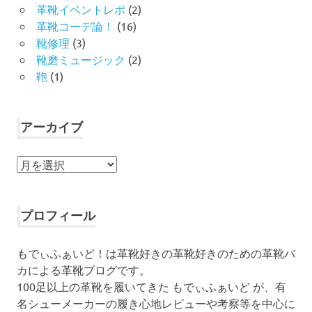
革靴イベントレポ
(2)
革靴コーデ論！
(16)
靴修理
(3)
靴磨ミュージック
(2)
鞄
(1)
アーカイブ
ア
ー
カ
イ
プロフィール
ブ
もでぃふぁいど！は革靴好きの革靴好きのための革靴バ
カによる革靴ブログです。
100足以上の革靴を履いてきた もでぃふぁいど が、有
名シューメーカーの履き心地レビューや考察等を中心に