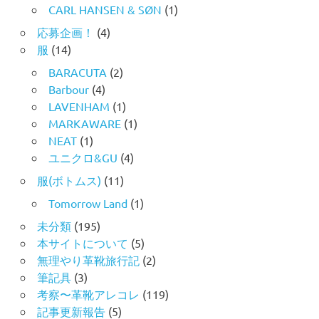
CARL HANSEN & SØN
(1)
応募企画！
(4)
服
(14)
BARACUTA
(2)
Barbour
(4)
LAVENHAM
(1)
MARKAWARE
(1)
NEAT
(1)
ユニクロ&GU
(4)
服(ボトムス)
(11)
Tomorrow Land
(1)
未分類
(195)
本サイトについて
(5)
無理やり革靴旅行記
(2)
筆記具
(3)
考察〜革靴アレコレ
(119)
記事更新報告
(5)