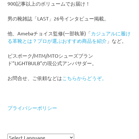
900記事以上のボリュームでお届け！
男の靴雑誌「LAST」26号インタビュー掲載。
他、Amebaチョイス監修(一部執筆)「
カジュアルに履け
る革靴とは？プロが選ぶおすすめ商品を紹介
」など。
ビスポーク/MTM/MTOシューズブラン
ド”LIGHTBULB”の現公式アンバサダー。
お問合せ、ご依頼などは
こちらからどうぞ。
プライバシーポリシー