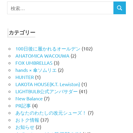
検
検
索
索
対
象:
カテゴリー
100日後に履かれるオールデン
(102)
ANATOMICA WACOUWA
(2)
FOX UMBRELLAS
(3)
hands × 傘ソムリエ
(2)
HUNTER
(1)
LAKOTA HOUSE(K.T. Lewiston)
(1)
LIGHTBULB公式アンバサダー
(41)
New Balance
(7)
PR記事
(4)
あなたのわたしの改元シューズ！
(7)
おトク情報
(37)
お知らせ
(2)