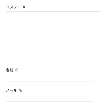
ー
コメント
※
シ
ョ
ン
名前
※
メール
※