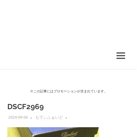
MENU
※この記事にはプロモーションが含まれています。
DSCF2969
2024-09-06
もでぃふぁいど