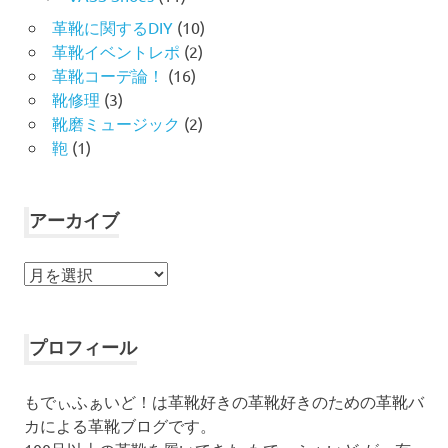
革靴に関するDIY
(10)
革靴イベントレポ
(2)
革靴コーデ論！
(16)
靴修理
(3)
靴磨ミュージック
(2)
鞄
(1)
アーカイブ
ア
ー
カ
イ
プロフィール
ブ
もでぃふぁいど！は革靴好きの革靴好きのための革靴バ
カによる革靴ブログです。