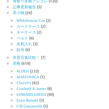
考察〜革靴アレコレ
(120)
記事更新報告
(5)
革小物
(26)
Whitehouse Cox
(2)
カードケース
(2)
キーケース
(2)
ベルト
(6)
名刺入れ
(3)
財布
(6)
革質写真比較！
(7)
革靴
(618)
ALDEN
(233)
ANATOMICA
(1)
Church's
(42)
Crockett & Jones
(8)
EDWARD GREEN
(40)
Enzo Bonafe
(3)
F.lli Giacometti
(5)