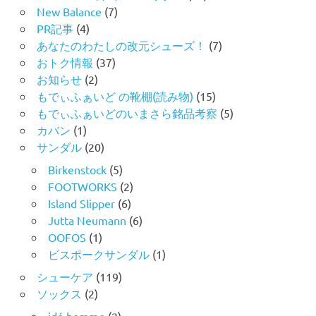
New Balance
(7)
PR記事
(4)
あなたのわたしの改元シューズ！
(7)
おトク情報
(37)
お知らせ
(2)
もでぃふぁいど の靴棚(読み物)
(15)
もでぃふぁいどのいまさら銘品考察
(5)
カバン
(1)
サンダル
(20)
Birkenstock
(5)
FOOTWORKS
(2)
Island Slipper
(6)
Jutta Neumann
(6)
OOFOS
(1)
ビスポークサンダル
(1)
シューケア
(119)
ソックス
(2)
idé homme
(2)