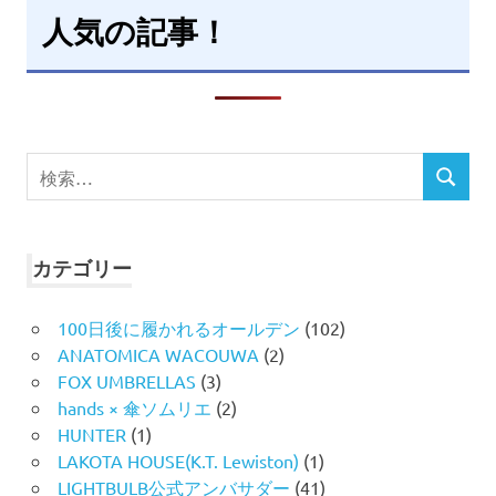
人気の記事！
検
検
索
索
対
象:
カテゴリー
100日後に履かれるオールデン
(102)
ANATOMICA WACOUWA
(2)
FOX UMBRELLAS
(3)
hands × 傘ソムリエ
(2)
HUNTER
(1)
LAKOTA HOUSE(K.T. Lewiston)
(1)
LIGHTBULB公式アンバサダー
(41)