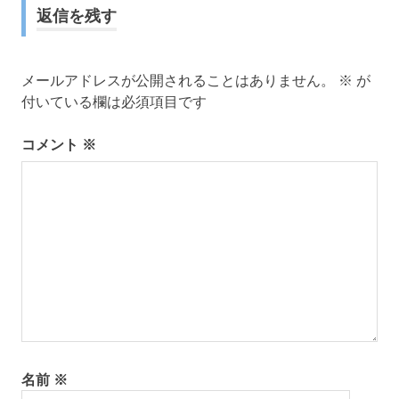
ナ
返信を残す
ビ
ゲ
メールアドレスが公開されることはありません。
※
が
付いている欄は必須項目です
ー
コメント
※
シ
ョ
ン
名前
※