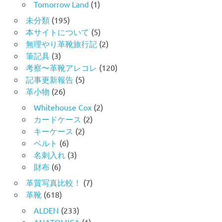
Tomorrow Land
(1)
未分類
(195)
本サイトについて
(5)
無理やり革靴旅行記
(2)
筆記具
(3)
考察〜革靴アレコレ
(120)
記事更新報告
(5)
革小物
(26)
Whitehouse Cox
(2)
カードケース
(2)
キーケース
(2)
ベルト
(6)
名刺入れ
(3)
財布
(6)
革質写真比較！
(7)
革靴
(618)
ALDEN
(233)
ANATOMICA
(1)