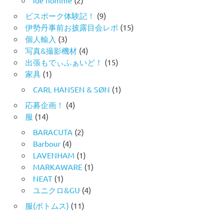
ビスポーク体験記！
(9)
伊勢丹事前お披露目会レポ
(15)
個人輸入
(3)
写真&撮影機材
(4)
出張もでぃふぁいど！
(15)
家具
(1)
CARL HANSEN & SØN
(1)
応募企画！
(4)
服
(14)
BARACUTA
(2)
Barbour
(4)
LAVENHAM
(1)
MARKAWARE
(1)
NEAT
(1)
ユニクロ&GU
(4)
服(ボトムス)
(11)