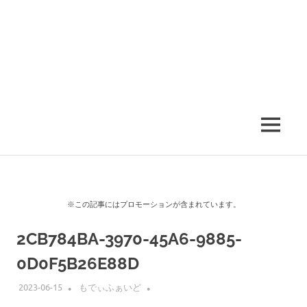
MENU
※この記事にはプロモーションが含まれています。
2CB784BA-3970-45A6-9885-
0D0F5B26E88D
2023-06-15
もでぃふぁいど