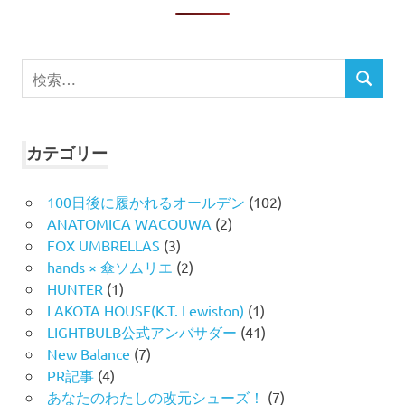
検
検
索
索
対
象:
カテゴリー
100日後に履かれるオールデン
(102)
ANATOMICA WACOUWA
(2)
FOX UMBRELLAS
(3)
hands × 傘ソムリエ
(2)
HUNTER
(1)
LAKOTA HOUSE(K.T. Lewiston)
(1)
LIGHTBULB公式アンバサダー
(41)
New Balance
(7)
PR記事
(4)
あなたのわたしの改元シューズ！
(7)