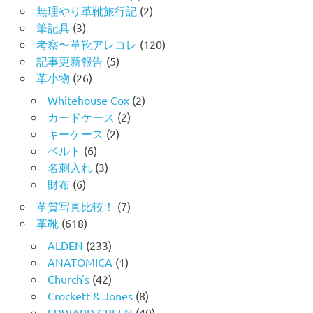
無理やり革靴旅行記
(2)
筆記具
(3)
考察〜革靴アレコレ
(120)
記事更新報告
(5)
革小物
(26)
Whitehouse Cox
(2)
カードケース
(2)
キーケース
(2)
ベルト
(6)
名刺入れ
(3)
財布
(6)
革質写真比較！
(7)
革靴
(618)
ALDEN
(233)
ANATOMICA
(1)
Church's
(42)
Crockett & Jones
(8)
EDWARD GREEN
(40)