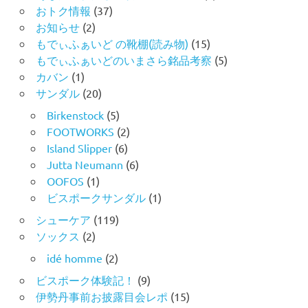
おトク情報
(37)
お知らせ
(2)
もでぃふぁいど の靴棚(読み物)
(15)
もでぃふぁいどのいまさら銘品考察
(5)
カバン
(1)
サンダル
(20)
Birkenstock
(5)
FOOTWORKS
(2)
Island Slipper
(6)
Jutta Neumann
(6)
OOFOS
(1)
ビスポークサンダル
(1)
シューケア
(119)
ソックス
(2)
idé homme
(2)
ビスポーク体験記！
(9)
伊勢丹事前お披露目会レポ
(15)