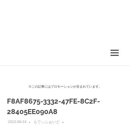
MENU
※この記事にはプロモーションが含まれています。
F8AF8675-3332-47FE-8C2F-
28405EE090A8
2022-08-24
もでぃふぁいど