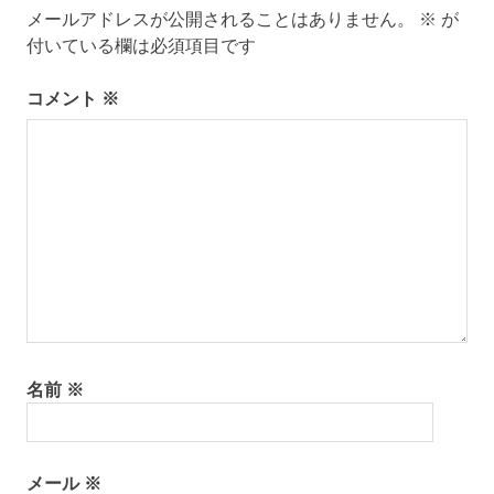
メールアドレスが公開されることはありません。
※
が
ー
付いている欄は必須項目です
シ
コメント
※
ョ
ン
名前
※
メール
※