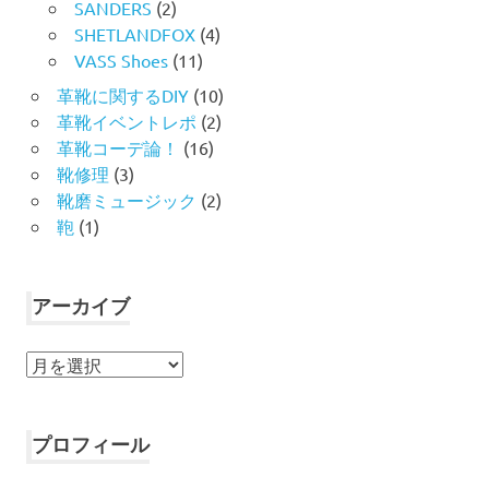
SANDERS
(2)
SHETLANDFOX
(4)
VASS Shoes
(11)
革靴に関するDIY
(10)
革靴イベントレポ
(2)
革靴コーデ論！
(16)
靴修理
(3)
靴磨ミュージック
(2)
鞄
(1)
アーカイブ
ア
ー
カ
イ
プロフィール
ブ