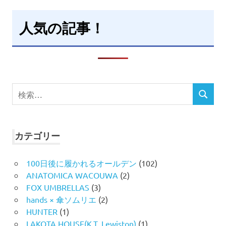
人気の記事！
検
検
索
索
対
象:
カテゴリー
100日後に履かれるオールデン
(102)
ANATOMICA WACOUWA
(2)
FOX UMBRELLAS
(3)
hands × 傘ソムリエ
(2)
HUNTER
(1)
LAKOTA HOUSE(K.T. Lewiston)
(1)