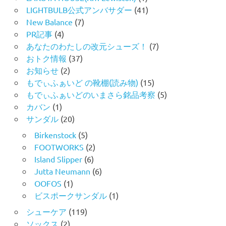
LIGHTBULB公式アンバサダー
(41)
New Balance
(7)
PR記事
(4)
あなたのわたしの改元シューズ！
(7)
おトク情報
(37)
お知らせ
(2)
もでぃふぁいど の靴棚(読み物)
(15)
もでぃふぁいどのいまさら銘品考察
(5)
カバン
(1)
サンダル
(20)
Birkenstock
(5)
FOOTWORKS
(2)
Island Slipper
(6)
Jutta Neumann
(6)
OOFOS
(1)
ビスポークサンダル
(1)
シューケア
(119)
ソックス
(2)