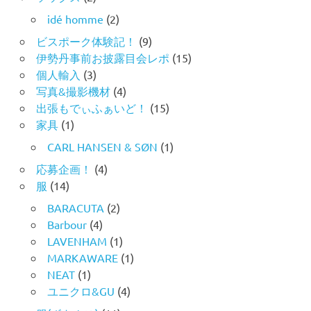
idé homme
(2)
ビスポーク体験記！
(9)
伊勢丹事前お披露目会レポ
(15)
個人輸入
(3)
写真&撮影機材
(4)
出張もでぃふぁいど！
(15)
家具
(1)
CARL HANSEN & SØN
(1)
応募企画！
(4)
服
(14)
BARACUTA
(2)
Barbour
(4)
LAVENHAM
(1)
MARKAWARE
(1)
NEAT
(1)
ユニクロ&GU
(4)