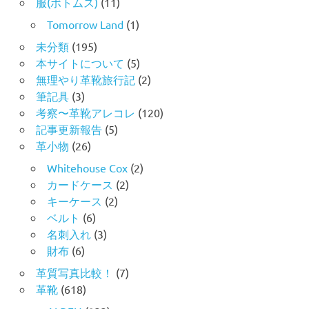
服(ボトムス)
(11)
Tomorrow Land
(1)
未分類
(195)
本サイトについて
(5)
無理やり革靴旅行記
(2)
筆記具
(3)
考察〜革靴アレコレ
(120)
記事更新報告
(5)
革小物
(26)
Whitehouse Cox
(2)
カードケース
(2)
キーケース
(2)
ベルト
(6)
名刺入れ
(3)
財布
(6)
革質写真比較！
(7)
革靴
(618)