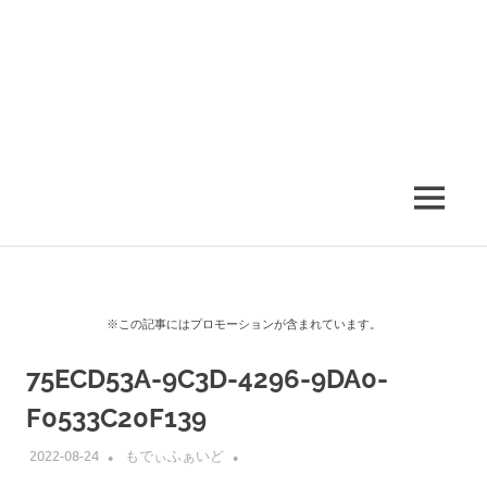
MENU
※この記事にはプロモーションが含まれています。
75ECD53A-9C3D-4296-9DA0-
F0533C20F139
2022-08-24
もでぃふぁいど