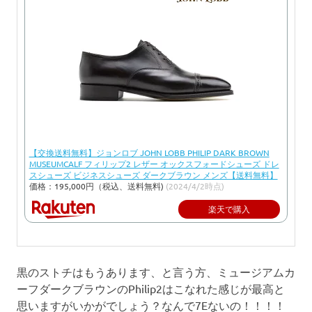
【交換送料無料】ジョンロブ JOHN LOBB PHILIP DARK BROWN
MUSEUMCALF フィリップ2 レザー オックスフォードシューズ ドレ
スシューズ ビジネスシューズ ダークブラウン メンズ【送料無料】
価格：195,000円（税込、送料無料)
(2024/4/2時点)
楽天で購入
黒のストチはもうあります、と言う方、ミュージアムカ
ーフダークブラウンのPhilip2はこなれた感じが最高と
思いますがいかがでしょう？なんで7Eないの！！！！