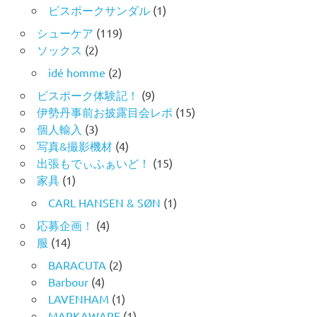
ビスポークサンダル
(1)
シューケア
(119)
ソックス
(2)
idé homme
(2)
ビスポーク体験記！
(9)
伊勢丹事前お披露目会レポ
(15)
個人輸入
(3)
写真&撮影機材
(4)
出張もでぃふぁいど！
(15)
家具
(1)
CARL HANSEN & SØN
(1)
応募企画！
(4)
服
(14)
BARACUTA
(2)
Barbour
(4)
LAVENHAM
(1)
MARKAWARE
(1)