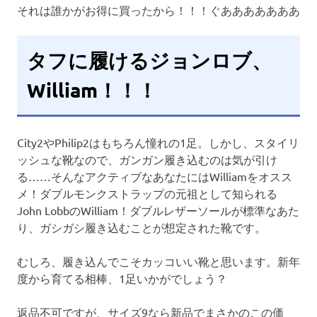
それは誰かがお得に買ったから！！！ぐあああああああ
タフに履けるジョンロブ、
William！！！
City2やPhilip2はもちろん憧れの1足。しかし、スタイリ
ッシュな靴なので、ガンガン履き込むのは気が引け
る……そんなアクティブなあなたにはWilliamをオスス
メ！ダブルモンクストラップの元祖として知られる
John LobbのWilliam！ダブルレザーソールが標準なあた
り、ガシガシ履き込むことが想定された靴です。
むしろ、履き込んでこそカッコいい靴と思います。新年
度から育てる相棒、1足いかがでしょう？
返品不可ですが、サイズ9なら新品でまさかのこの価