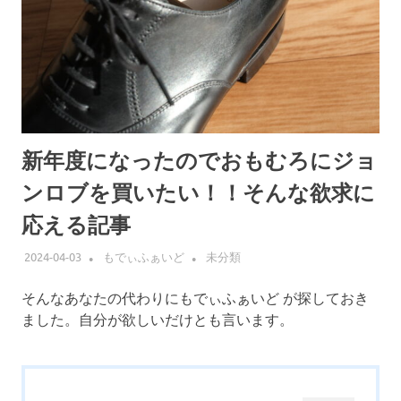
新年度になったのでおもむろにジョ
ンロブを買いたい！！そんな欲求に
応える記事
2024-04-03
もでぃふぁいど
未分類
そんなあなたの代わりにもでぃふぁいど が探しておき
ました。自分が欲しいだけとも言います。