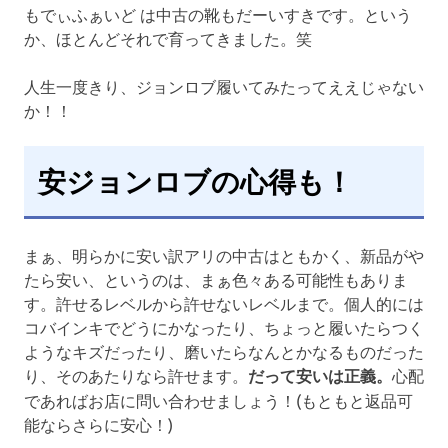
もでぃふぁいど は中古の靴もだーいすきです。という
か、ほとんどそれで育ってきました。笑
人生一度きり、ジョンロブ履いてみたってええじゃない
か！！
安ジョンロブの心得も！
まぁ、明らかに安い訳アリの中古はともかく、新品がや
たら安い、というのは、まぁ色々ある可能性もありま
す。許せるレベルから許せないレベルまで。個人的には
コバインキでどうにかなったり、ちょっと履いたらつく
ようなキズだったり、磨いたらなんとかなるものだった
り、そのあたりなら許せます。
だって安いは正義。
心配
であればお店に問い合わせましょう！(もともと返品可
能ならさらに安心！)