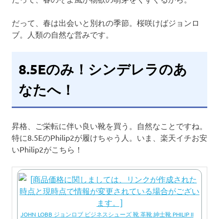
だって、春は出会いと別れの季節。桜咲けばジョンロ
ブ。人類の自然な営みです。
8.5Eのみ！シンデレラのあ
なたへ！
昇格、ご栄転に伴い良い靴を買う。自然なことですね。
特に8.5EのPhilip2が履けちゃう人。いま、楽天イチお安
いPhilip2がこちら！
JOHN LOBB ジョンロブ ビジネスシューズ 靴 革靴 紳士靴 PHILIP II