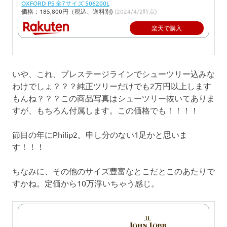
OXFORD PS 全7サイズ 506200L
価格：185,800円（税込、送料別)
(2024/4/2時点)
楽天で購入
いや、これ、プレステージラインでシューツリー込みな
わけでしょ？？？純正ツリーだけでも2万円以上します
もんね？？？この商品写真はシューツリー抜いてありま
すが、もちろん付属します。この価格でも！！！！
節目の年にPhilip2。申し分のない1足かと思いま
す！！！
ちなみに、その他のサイズ豊富なとこだとこのあたりで
すかね。定価から10万浮いちゃう感じ。