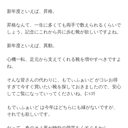
新年度といえば、昇格。
昇格なんて、一生に多くても両手で数えられるくらいで
しょう。記念にこれから共に歩む靴が欲しいですよね。
新年度といえば、異動。
心機一転、足元から支えてくれる靴を増やすべきですよ
ね。
そんな皆さんの代わりに、もでぃふぁいど がコレお得
すぎて今すぐ買いたい靴を探しておきましたので、安心
してご覧になっていってくださいね。(ﾆｯｺﾘ
もでぃふぁいど は今年はどちらにも縁がないですが、
それでも欲しいです。
だって、春のそよ風が物欲の萌芽をくすぐるから。