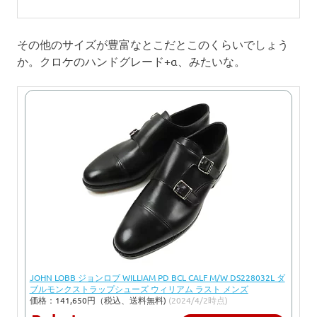
その他のサイズが豊富なとこだとこのくらいでしょう
か。クロケのハンドグレード+α、みたいな。
JOHN LOBB ジョンロブ WILLIAM PD BCL CALF M/W DS228032L ダ
ブルモンクストラップシューズ ウィリアム ラスト メンズ
価格：141,650円（税込、送料無料)
(2024/4/2時点)