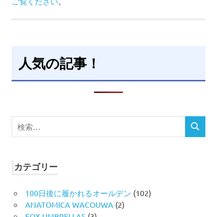
ご覧ください
。
人気の記事！
検
検
索
索
対
象:
カテゴリー
100日後に履かれるオールデン
(102)
ANATOMICA WACOUWA
(2)
FOX UMBRELLAS
(3)