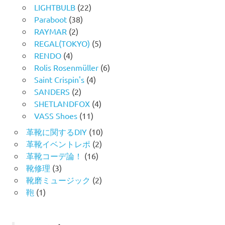
LIGHTBULB
(22)
Paraboot
(38)
RAYMAR
(2)
REGAL(TOKYO)
(5)
RENDO
(4)
Rolis Rosenmüller
(6)
Saint Crispin's
(4)
SANDERS
(2)
SHETLANDFOX
(4)
VASS Shoes
(11)
革靴に関するDIY
(10)
革靴イベントレポ
(2)
革靴コーデ論！
(16)
靴修理
(3)
靴磨ミュージック
(2)
鞄
(1)