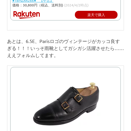
●18MZA4266● 【中古】
価格：30,800円（税込、送料別)
(2024/4/2時点)
楽天で購入
あとは、6.5E、Parisロゴのヴィンテージがカッコ良す
ぎる！！！いっそ雨靴としてガシガシ活躍させたら……
ええフォルムしてます。