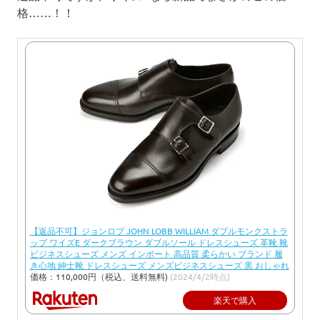
格……！！
【返品不可】ジョンロブ JOHN LOBB WILLIAM ダブルモンクストラ
ップ ワイズE ダークブラウン ダブルソール ドレスシューズ 革靴 靴
ビジネスシューズ メンズ インポート 高品質 柔らかい ブランド 履
き心地 紳士靴 ドレスシューズ メンズビジネスシューズ 黒 おしゃれ
価格：110,000円（税込、送料無料)
(2024/4/2時点)
楽天で購入