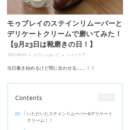
モゥブレイのステインリムーバーと
デリケートクリームで磨いてみた！
【9月23日は靴磨きの日！】
2021-09-23
もでぃふぁいど
シューケア
当日書き始めるけど間に合わせる……！！
Contents
CLOSE
いただいたステインリムーバー&デリケート
クリーム！！