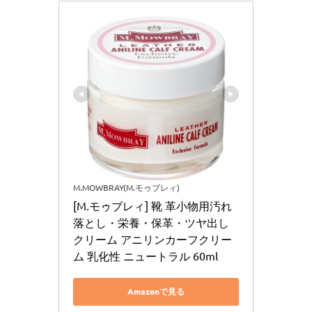
M.MOWBRAY(M.モゥブレィ)
[M.モゥブレィ] 靴 革小物用汚れ
落とし・栄養・保革・ツヤ出し
クリーム アニリンカーフクリー
ム 乳化性 ニュートラル 60ml
Amazonで見る