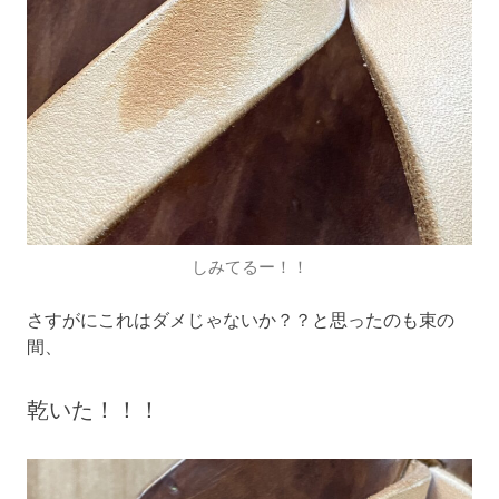
しみてるー！！
さすがにこれはダメじゃないか？？と思ったのも束の
間、
乾いた！！！