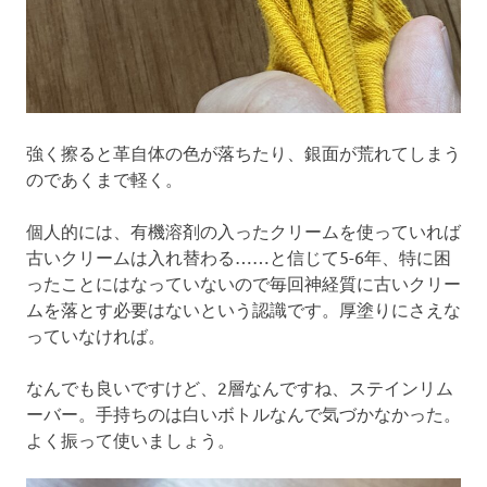
強く擦ると革自体の色が落ちたり、銀面が荒れてしまう
のであくまで軽く。
個人的には、有機溶剤の入ったクリームを使っていれば
古いクリームは入れ替わる……と信じて5-6年、特に困
ったことにはなっていないので毎回神経質に古いクリー
ムを落とす必要はないという認識です。厚塗りにさえな
っていなければ。
なんでも良いですけど、2層なんですね、ステインリム
ーバー。手持ちのは白いボトルなんで気づかなかった。
よく振って使いましょう。