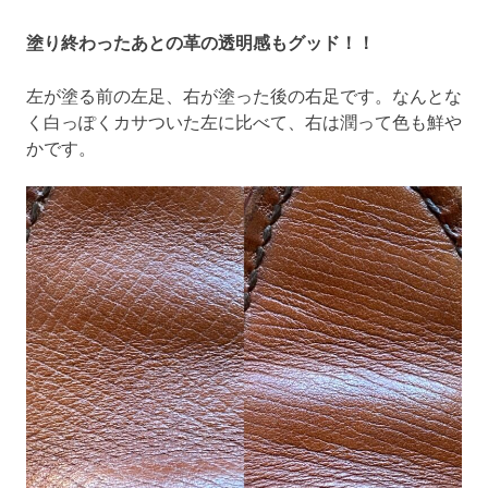
塗り終わったあとの革の透明感もグッド！！
左が塗る前の左足、右が塗った後の右足です。なんとな
く白っぽくカサついた左に比べて、右は潤って色も鮮や
かです。