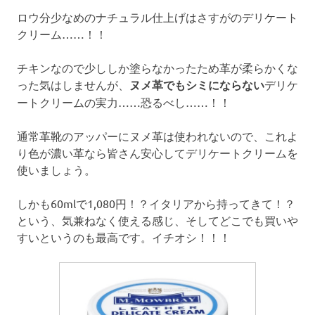
ロウ分少なめのナチュラル仕上げはさすがのデリケート
クリーム……！！
チキンなので少ししか塗らなかったため革が柔らかくな
った気はしませんが、
ヌメ革でもシミにならない
デリケ
ートクリームの実力……恐るべし……！！
通常革靴のアッパーにヌメ革は使われないので、これよ
り色が濃い革なら皆さん安心してデリケートクリームを
使いましょう。
しかも60mlで1,080円！？イタリアから持ってきて！？
という、気兼ねなく使える感じ、そしてどこでも買いや
すいというのも最高です。イチオシ！！！