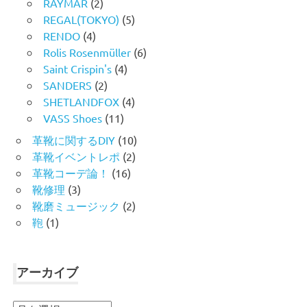
RAYMAR
(2)
REGAL(TOKYO)
(5)
RENDO
(4)
Rolis Rosenmüller
(6)
Saint Crispin's
(4)
SANDERS
(2)
SHETLANDFOX
(4)
VASS Shoes
(11)
革靴に関するDIY
(10)
革靴イベントレポ
(2)
革靴コーデ論！
(16)
靴修理
(3)
靴磨ミュージック
(2)
鞄
(1)
アーカイブ