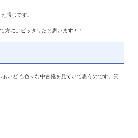
ええ感じです。
んて方にはピッタリだと思います！！
ふぁいど も色々な中古靴を見ていて思うのです。笑