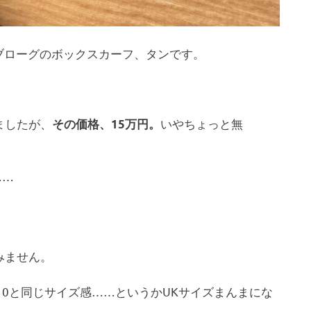
フルブローグのボックスカーフ、タンです。
ましたが、
いやちょっと無
その価格、15万円。
……
みません。
310と同じサイズ感……というかUKサイズまんまにな