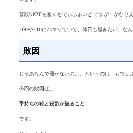
普段UK7Eを履くもでぃふぁいど ですが、かなり
300や310にハマっていて、休日も履きたい、な
敗因
じゃあなんで履かないのよ、というのは、もでぃ
今回の敗因は、
手持ちの靴と役割が被ること
です。