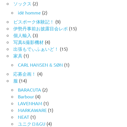
ソックス
(2)
idé homme
(2)
ビスポーク体験記！
(9)
伊勢丹事前お披露目会レポ
(15)
個人輸入
(3)
写真&撮影機材
(4)
出張もでぃふぁいど！
(15)
家具
(1)
CARL HANSEN & SØN
(1)
応募企画！
(4)
服
(14)
BARACUTA
(2)
Barbour
(4)
LAVENHAM
(1)
MARKAWARE
(1)
NEAT
(1)
ユニクロ&GU
(4)