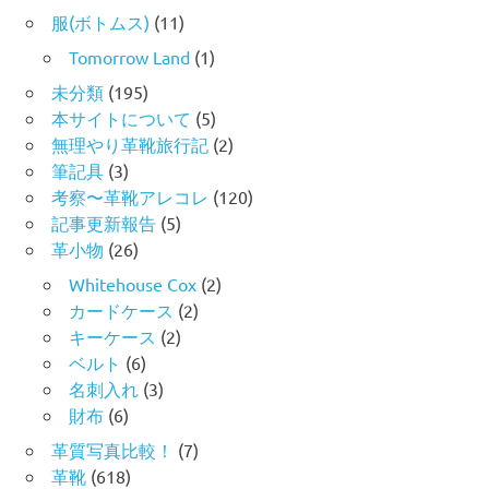
服(ボトムス)
(11)
Tomorrow Land
(1)
未分類
(195)
本サイトについて
(5)
無理やり革靴旅行記
(2)
筆記具
(3)
考察〜革靴アレコレ
(120)
記事更新報告
(5)
革小物
(26)
Whitehouse Cox
(2)
カードケース
(2)
キーケース
(2)
ベルト
(6)
名刺入れ
(3)
財布
(6)
革質写真比較！
(7)
革靴
(618)