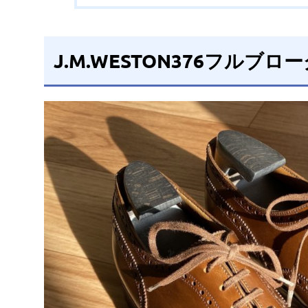
J.M.WESTON376フルブロ