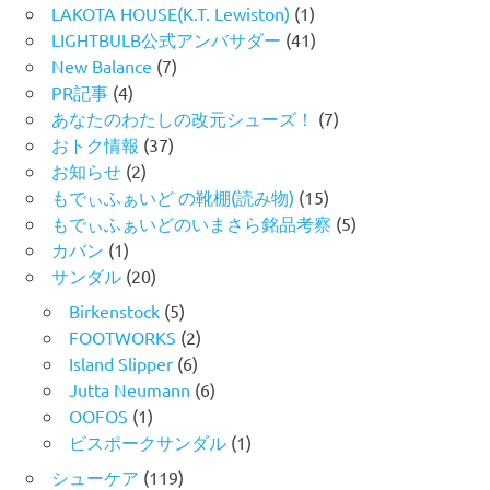
LAKOTA HOUSE(K.T. Lewiston)
(1)
LIGHTBULB公式アンバサダー
(41)
New Balance
(7)
PR記事
(4)
あなたのわたしの改元シューズ！
(7)
おトク情報
(37)
お知らせ
(2)
もでぃふぁいど の靴棚(読み物)
(15)
もでぃふぁいどのいまさら銘品考察
(5)
カバン
(1)
サンダル
(20)
Birkenstock
(5)
FOOTWORKS
(2)
Island Slipper
(6)
Jutta Neumann
(6)
OOFOS
(1)
ビスポークサンダル
(1)
シューケア
(119)