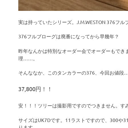
実は持っていたシリーズ。J.M.WESTON 376
376フルブローグは廃番になってから早幾年？
昨年なんかは特別なオーダー会でオーダーもでき
理……。
そんななか、このタンカラーの376、今回お値段
37,800円！！
安！！！ツリーは撮影用ですのでつきません。す
サイズはUK7Dです。11ラストですので、300や
ります。