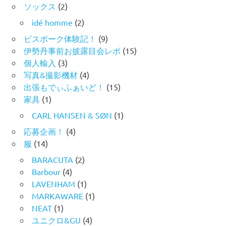
ソックス
(2)
idé homme
(2)
ビスポーク体験記！
(9)
伊勢丹事前お披露目会レポ
(15)
個人輸入
(3)
写真&撮影機材
(4)
出張もでぃふぁいど！
(15)
家具
(1)
CARL HANSEN & SØN
(1)
応募企画！
(4)
服
(14)
BARACUTA
(2)
Barbour
(4)
LAVENHAM
(1)
MARKAWARE
(1)
NEAT
(1)
ユニクロ&GU
(4)