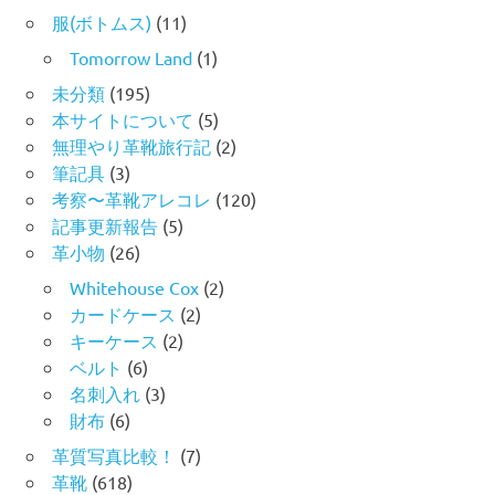
服(ボトムス)
(11)
Tomorrow Land
(1)
未分類
(195)
本サイトについて
(5)
無理やり革靴旅行記
(2)
筆記具
(3)
考察〜革靴アレコレ
(120)
記事更新報告
(5)
革小物
(26)
Whitehouse Cox
(2)
カードケース
(2)
キーケース
(2)
ベルト
(6)
名刺入れ
(3)
財布
(6)
革質写真比較！
(7)
革靴
(618)