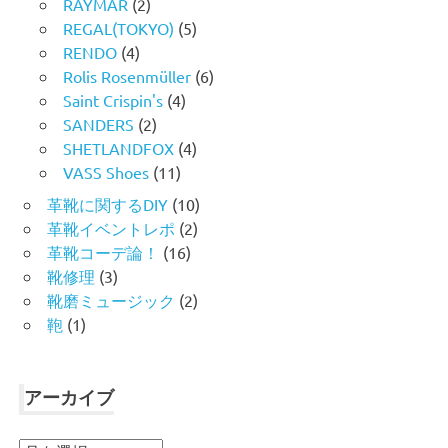
RAYMAR
(2)
REGAL(TOKYO)
(5)
RENDO
(4)
Rolis Rosenmüller
(6)
Saint Crispin's
(4)
SANDERS
(2)
SHETLANDFOX
(4)
VASS Shoes
(11)
革靴に関するDIY
(10)
革靴イベントレポ
(2)
革靴コーデ論！
(16)
靴修理
(3)
靴磨ミュージック
(2)
鞄
(1)
アーカイブ