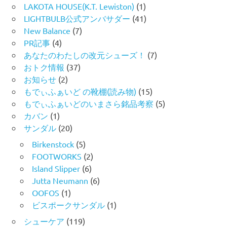
LAKOTA HOUSE(K.T. Lewiston)
(1)
LIGHTBULB公式アンバサダー
(41)
New Balance
(7)
PR記事
(4)
あなたのわたしの改元シューズ！
(7)
おトク情報
(37)
お知らせ
(2)
もでぃふぁいど の靴棚(読み物)
(15)
もでぃふぁいどのいまさら銘品考察
(5)
カバン
(1)
サンダル
(20)
Birkenstock
(5)
FOOTWORKS
(2)
Island Slipper
(6)
Jutta Neumann
(6)
OOFOS
(1)
ビスポークサンダル
(1)
シューケア
(119)